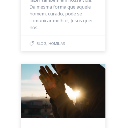
fazer também em nossa vida.
Da mesma forma que aquele
homem, curado, pode se
comunicar melhor, Jesus quer
nos…
,
BLOG
HOMILIAS