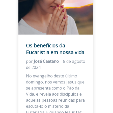
Os benefícios da
Eucaristia em nossa vida
por
José Caetano
8 de agosto
de 2024
No evangelho deste último
domingo, nós vemos Jesus que
se apresenta como o Pão da
Vida, e revela aos discípulos e
àquelas pessoas reunidas para
escutá-lo o mistério da
Eucaristia. E quando Jesus faz