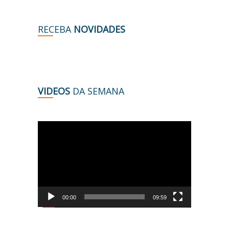
RECEBA
NOVIDADES
VIDEOS
DA SEMANA
Tocador
de
vídeo
00:00
09:59