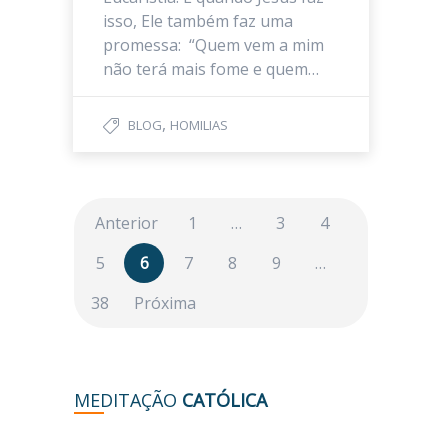
isso, Ele também faz uma
promessa: “Quem vem a mim
não terá mais fome e quem…
,
BLOG
HOMILIAS
Anterior
1
…
3
4
5
6
7
8
9
…
38
Próxima
MEDITAÇÃO
CATÓLICA