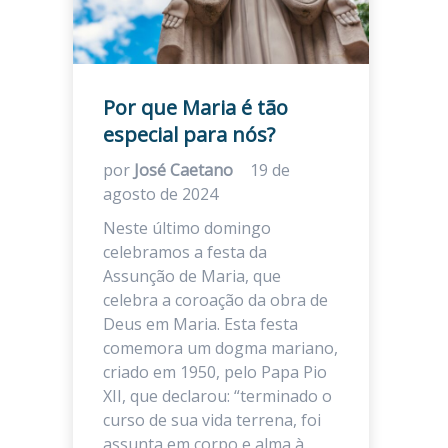
Por que Maria é tão
especial para nós?
por
José Caetano
19 de
agosto de 2024
Neste último domingo
celebramos a festa da
Assunção de Maria, que
celebra a coroação da obra de
Deus em Maria. Esta festa
comemora um dogma mariano,
criado em 1950, pelo Papa Pio
XII, que declarou: “terminado o
curso de sua vida terrena, foi
assunta em corpo e alma à