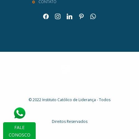
CONTATO
facebook
instagram
linkedin
pinterest
whatsapp
© 2022 Instituto Católico de Liderança - Todos
Direitos Reservados
FALE
CONOSCO