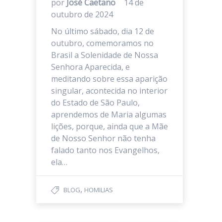
por
José Caetano
14 de
outubro de 2024
No último sábado, dia 12 de
outubro, comemoramos no
Brasil a Solenidade de Nossa
Senhora Aparecida, e
meditando sobre essa aparição
singular, acontecida no interior
do Estado de São Paulo,
aprendemos de Maria algumas
lições, porque, ainda que a Mãe
de Nosso Senhor não tenha
falado tanto nos Evangelhos,
ela…
,
BLOG
HOMILIAS