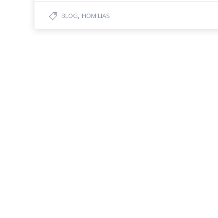
,
BLOG
HOMILIAS