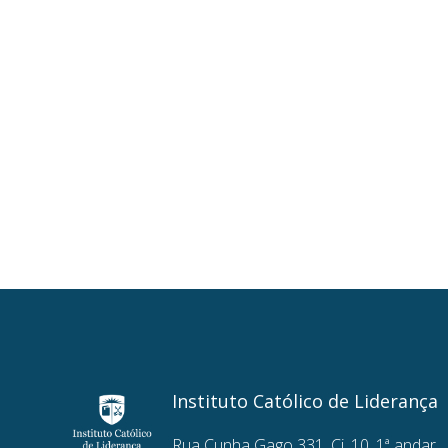
Instituto Católico de Liderança
Rua Cunha Gago 331, Cj. 10, 1ª andar