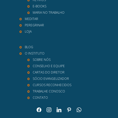
E-BOOKS
MARIA NO TRABALHO
MEDITAR
PEREGRINAR
LOJA
BLOG
O INSTITUTO
SOBRE NÓS
CONSELHO E EQUIPE
CARTAS DO DIRETOR
SÓCIO EVANGELIZADOR
CURSOS RECONHECIDOS
TRABALHE CONOSCO
CONTATO
facebook
instagram
linkedin
pinterest
whatsapp