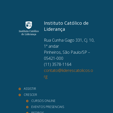
Instituto Católico de
Liderança
Rua Cunha Gago 331, Cj. 10,
1ª andar
Pinheiros, São Paulo/SP –
05421-000
(11) 3578-1164
contato@liderescatolicos.o
rg
ASSISTIR
CRESCER
CURSOS ONLINE
EVENTOS PRESENCIAIS
RETIROS