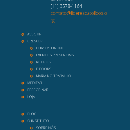
(11) 3578-1164
contato@liderescatolicos.o
rg
ASSISTIR
CRESCER
CURSOS ONLINE
EVENTOS PRESENCIAIS
RETIROS
E-BOOKS
MARIA NO TRABALHO
MEDITAR
PEREGRINAR
LOJA
BLOG
O INSTITUTO
SOBRE NÓS