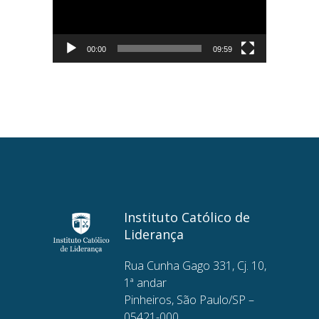
00:00
09:59
Instituto Católico de
Liderança
Rua Cunha Gago 331, Cj. 10,
1ª andar
Pinheiros, São Paulo/SP –
05421-000