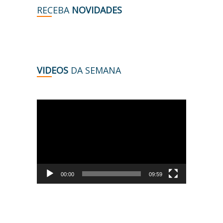
RECEBA
NOVIDADES
VIDEOS
DA SEMANA
Tocador
de
vídeo
00:00
09:59