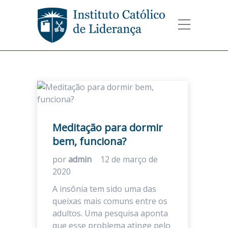
Meditação para dormir
bem, funciona?
por
admin
12 de março de
2020
A insônia tem sido uma das
queixas mais comuns entre os
adultos. Uma pesquisa aponta
que esse problema atinge pelo