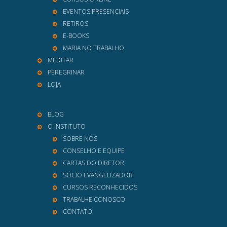
EVENTOS PRESENCIAIS
RETIROS
E-BOOKS
MARIA NO TRABALHO
MEDITAR
PEREGRINAR
LOJA
BLOG
O INSTITUTO
SOBRE NÓS
CONSELHO E EQUIPE
CARTAS DO DIRETOR
SÓCIO EVANGELIZADOR
CURSOS RECONHECIDOS
TRABALHE CONOSCO
CONTATO