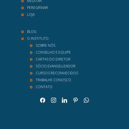
MEDITAR
PEREGRINAR
LOJA
BLOG
O INSTITUTO
SOBRE NÓS
CONSELHO E EQUIPE
CARTAS DO DIRETOR
SÓCIO EVANGELIZADOR
CURSOS RECONHECIDOS
TRABALHE CONOSCO
CONTATO
facebook
instagram
linkedin
pinterest
whatsapp