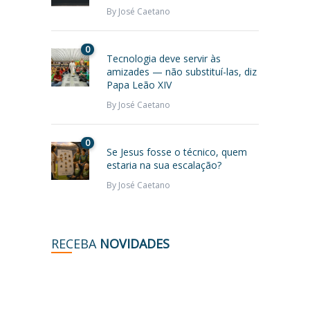
By
José Caetano
0
Tecnologia deve servir às
amizades — não substituí-las, diz
Papa Leão XIV
By
José Caetano
0
Se Jesus fosse o técnico, quem
estaria na sua escalação?
By
José Caetano
RECEBA
NOVIDADES