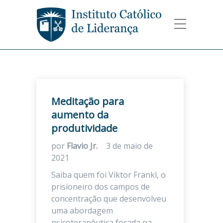
Meditação para
aumento da
produtividade
por
Flavio Jr.
3 de maio de
2021
Saiba quem foi Viktor Frankl, o
prisioneiro dos campos de
concentração que desenvolveu
uma abordagem
psicoterapêutica focada na