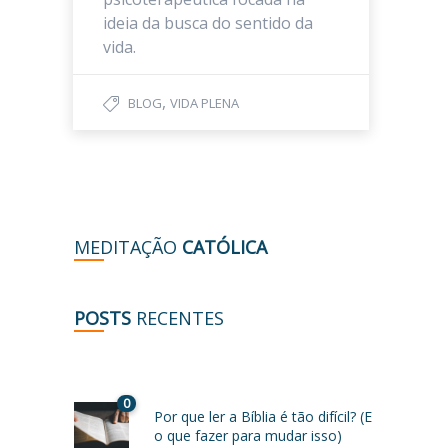
ideia da busca do sentido da
vida.
,
BLOG
VIDA PLENA
MEDITAÇÃO
CATÓLICA
POSTS
RECENTES
0
Por que ler a Bíblia é tão difícil? (E
o que fazer para mudar isso)