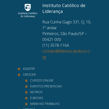
Instituto Católico de
Liderança
Rua Cunha Gago 331, Cj. 10,
1ª andar
Pinheiros, São Paulo/SP –
05421-000
(11) 3578-1164
contato@liderescatolicos.o
rg
ASSISTIR
CRESCER
CURSOS ONLINE
EVENTOS PRESENCIAIS
RETIROS
E-BOOKS
MARIA NO TRABALHO