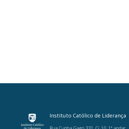
Instituto Católico de Liderança
Rua Cunha Gago 331, Cj. 10, 1ª andar