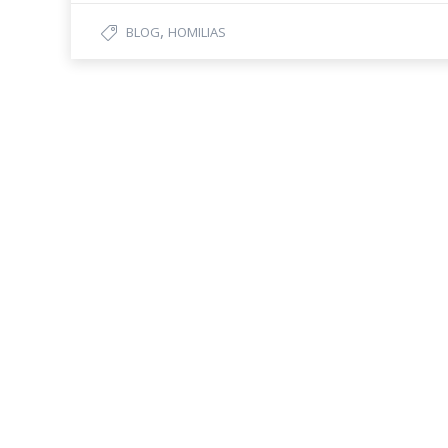
,
BLOG
HOMILIAS