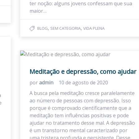
ter noção: alguns jovens confessam que sua
maior…
,
,
BLOG
SEM CATEGORIA
VIDA PLENA
Meditação e depressão, como ajudar
por
admin
10 de agosto de 2020
A busca pela meditação cresce paralelamente
a
ao número de pessoas com depressão. Isso
e
porque é comprovado cientificamente que a
meditação tem influências positivas e pode
ajudar no tratamento desse mal. A depressão
é um transtorno mental caracterizado por
uma tristeza profunda e persistente. Desse