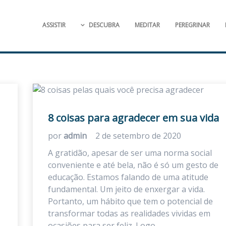
ASSISTIR
DESCUBRA
MEDITAR
PEREGRINAR
8 coisas para agradecer em sua vida
por
admin
2 de setembro de 2020
A gratidão, apesar de ser uma norma social
conveniente e até bela, não é só um gesto de
educação. Estamos falando de uma atitude
fundamental. Um jeito de enxergar a vida.
Portanto, um hábito que tem o potencial de
transformar todas as realidades vividas em
ocasiões para ser feliz. Logo,…