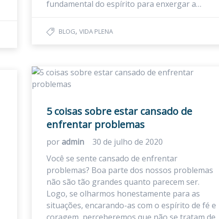
fundamental do espírito para enxergar a…
,
BLOG
VIDA PLENA
5 coisas sobre estar cansado de
enfrentar problemas
por
admin
30 de julho de 2020
Você se sente cansado de enfrentar
problemas? Boa parte dos nossos problemas
não são tão grandes quanto parecem ser.
Logo, se olharmos honestamente para as
situações, encarando-as com o espírito de fé e
coragem, perceberemos que não se tratam de