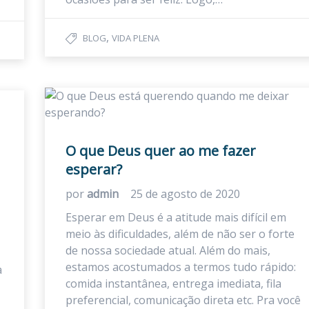
,
BLOG
VIDA PLENA
O que Deus quer ao me fazer
esperar?
por
admin
25 de agosto de 2020
Esperar em Deus é a atitude mais difícil em
meio às dificuldades, além de não ser o forte
de nossa sociedade atual. Além do mais,
estamos acostumados a termos tudo rápido:
a
comida instantânea, entrega imediata, fila
preferencial, comunicação direta etc. Pra você