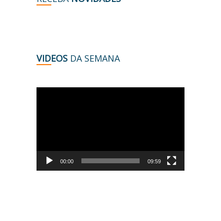
VIDEOS
DA SEMANA
Tocador
de
vídeo
00:00
09:59