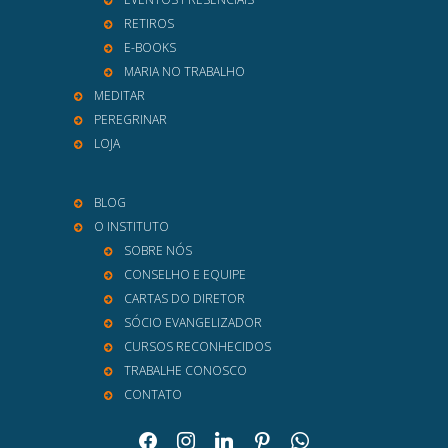
RETIROS
E-BOOKS
MARIA NO TRABALHO
MEDITAR
PEREGRINAR
LOJA
BLOG
O INSTITUTO
SOBRE NÓS
CONSELHO E EQUIPE
CARTAS DO DIRETOR
SÓCIO EVANGELIZADOR
CURSOS RECONHECIDOS
TRABALHE CONOSCO
CONTATO
facebook
instagram
linkedin
pinterest
whatsapp