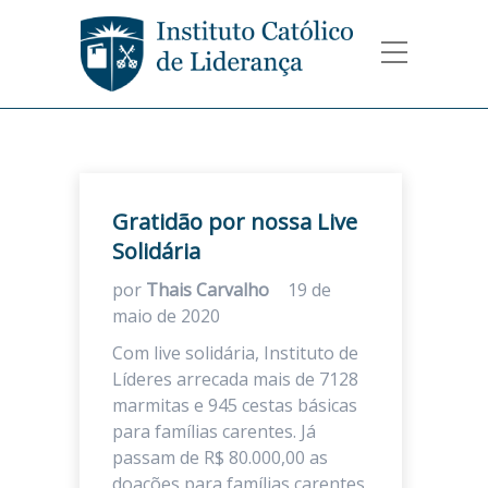
Gratidão por nossa Live
Solidária
por
Thais Carvalho
19 de
maio de 2020
Com live solidária, Instituto de
Líderes arrecada mais de 7128
marmitas e 945 cestas básicas
para famílias carentes. Já
passam de R$ 80.000,00 as
doações para famílias carentes,