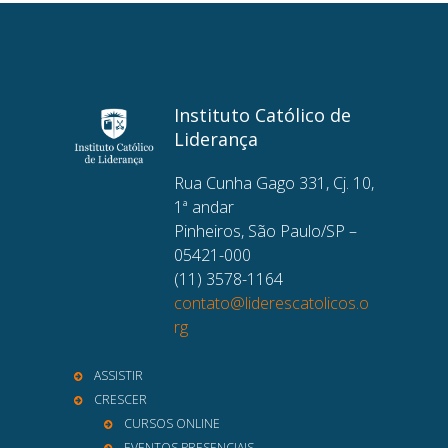
Instituto Católico de
Liderança
Rua Cunha Gago 331, Cj. 10,
1ª andar
Pinheiros, São Paulo/SP –
05421-000
(11) 3578-1164
contato@liderescatolicos.o
rg
ASSISTIR
CRESCER
CURSOS ONLINE
EVENTOS PRESENCIAIS