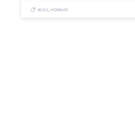
,
BLOG
HOMILIAS