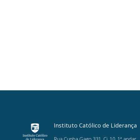
Instituto Católico de Liderança
Rua Cunha Gago 331, Cj. 10, 1ª andar