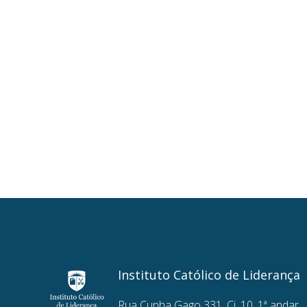
Instituto Católico de Liderança
Rua Cunha Gago 331, Cj. 10, 1ª andar