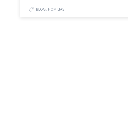
,
BLOG
HOMILIAS