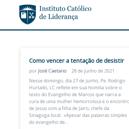
Como vencer a tentação de desistir
por
José Caetano
28 de junho de 2021
Nesse domingo, dia 27 de junho, Pe. Rodrigo
Hurtado, LC reflete em sua homilia sobre o
texto do Evangelho de Marcos que narra a
cura de uma mulher hemorroíssa e o encontr
de Jesus com a filha de Jairo, chefe da
Sinagoga local. «Apesar das palavras simples
do evangelho de…