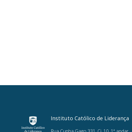
Instituto Católico de Liderança
Rua Cunha Gago 331, Cj. 10, 1ª andar