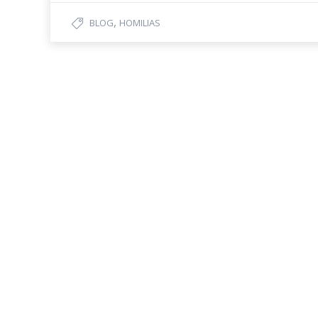
,
BLOG
HOMILIAS