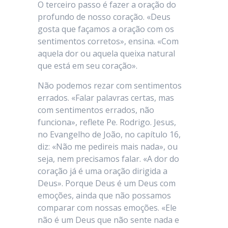
O terceiro passo é fazer a oração do
profundo de nosso coração. «Deus
gosta que façamos a oração com os
sentimentos corretos», ensina. «Com
aquela dor ou aquela queixa natural
que está em seu coração».
Não podemos rezar com sentimentos
errados. «Falar palavras certas, mas
com sentimentos errados, não
funciona», reflete Pe. Rodrigo. Jesus,
no Evangelho de João, no capítulo 16,
diz: «Não me pedireis mais nada», ou
seja, nem precisamos falar. «A dor do
coração já é uma oração dirigida a
Deus». Porque Deus é um Deus com
emoções, ainda que não possamos
comparar com nossas emoções. «Ele
não é um Deus que não sente nada e