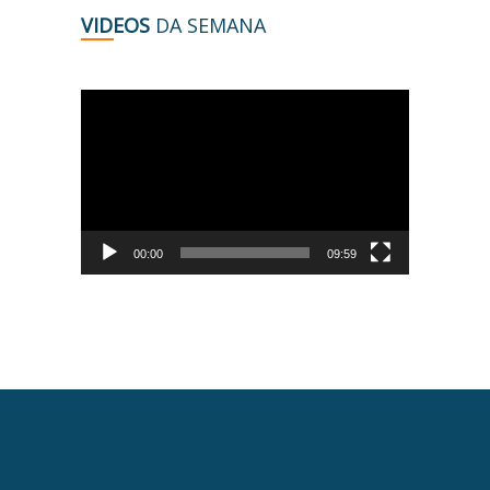
VIDEOS
DA SEMANA
Tocador
de
vídeo
00:00
09:59