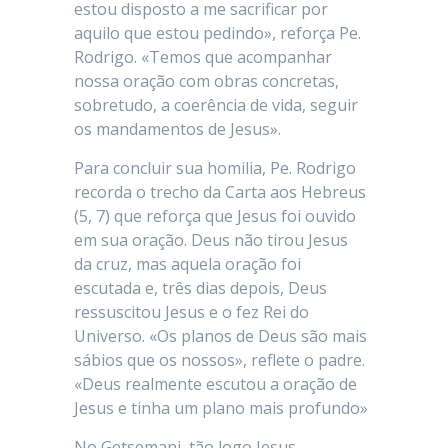
estou disposto a me sacrificar por
aquilo que estou pedindo», reforça Pe.
Rodrigo. «Temos que acompanhar
nossa oração com obras concretas,
sobretudo, a coerência de vida, seguir
os mandamentos de Jesus».
Para concluir sua homilia, Pe. Rodrigo
recorda o trecho da Carta aos Hebreus
(5, 7) que reforça que Jesus foi ouvido
em sua oração. Deus não tirou Jesus
da cruz, mas aquela oração foi
escutada e, três dias depois, Deus
ressuscitou Jesus e o fez Rei do
Universo. «Os planos de Deus são mais
sábios que os nossos», reflete o padre.
«Deus realmente escutou a oração de
Jesus e tinha um plano mais profundo»
No Getsemani, tão logo Jesus