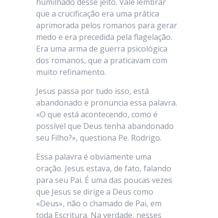
humilhado desse jeito. Vale lembrar
que a crucificação era uma prática
aprimorada pelos romanos para gerar
medo e era precedida pela flagelação.
Era uma arma de guerra psicológica
dos romanos, que a praticavam com
muito refinamento.
Jesus passa por tudo isso, está
abandonado e pronuncia essa palavra.
«O que está acontecendo, como é
possível que Deus tenha abandonado
seu Filho?», questiona Pe. Rodrigo.
Essa palavra é obviamente uma
oração. Jesus estava, de fato, falando
para seu Pai. É uma das poucas vezes
que Jesus se dirige a Deus como
«Deus», não o chamado de Pai, em
toda Escritura. Na verdade, nesses