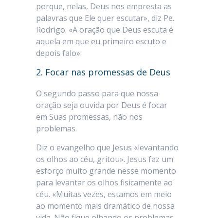
porque, nelas, Deus nos empresta as
palavras que Ele quer escutar», diz Pe.
Rodrigo. «A oração que Deus escuta é
aquela em que eu primeiro escuto e
depois falo».
2. Focar nas promessas de Deus
O segundo passo para que nossa
oração seja ouvida por Deus é focar
em Suas promessas, não nos
problemas.
Diz o evangelho que Jesus «levantando
os olhos ao céu, gritou». Jesus faz um
esforço muito grande nesse momento
para levantar os olhos fisicamente ao
céu. «Muitas vezes, estamos em meio
ao momento mais dramático de nossa
vida. Não fique olhando os problemas,