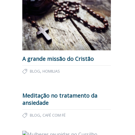
A grande missão do Cristão
,
BLOG
HOMILIAS
Meditação no tratamento da
ansiedade
,
BLOG
CAFÉ COM FÉ