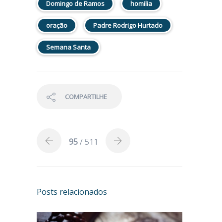
Domingo de Ramos
homilia
oração
Padre Rodrigo Hurtado
Semana Santa
COMPARTILHE
95
/ 511
Posts relacionados