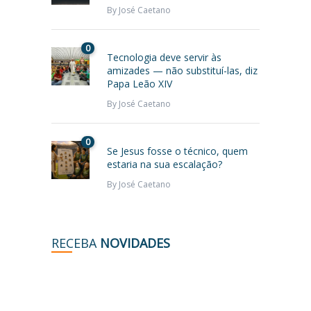
By
José Caetano
0
Tecnologia deve servir às
amizades — não substituí-las, diz
Papa Leão XIV
By
José Caetano
0
Se Jesus fosse o técnico, quem
estaria na sua escalação?
By
José Caetano
RECEBA
NOVIDADES