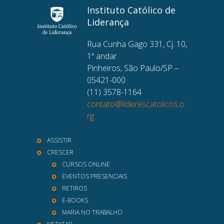
Instituto Católico de
Liderança
Rua Cunha Gago 331, Cj. 10,
1ª andar
Pinheiros, São Paulo/SP –
05421-000
(11) 3578-1164
contato@liderescatolicos.o
rg
ASSISTIR
CRESCER
CURSOS ONLINE
EVENTOS PRESENCIAIS
RETIROS
E-BOOKS
MARIA NO TRABALHO