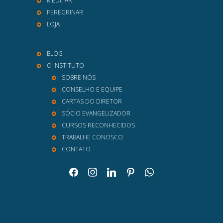
MEDITAR
PEREGRINAR
LOJA
BLOG
O INSTITUTO
SOBRE NÓS
CONSELHO E EQUIPE
CARTAS DO DIRETOR
SÓCIO EVANGELIZADOR
CURSOS RECONHECIDOS
TRABALHE CONOSCO
CONTATO
facebook
instagram
linkedin
pinterest
whatsapp