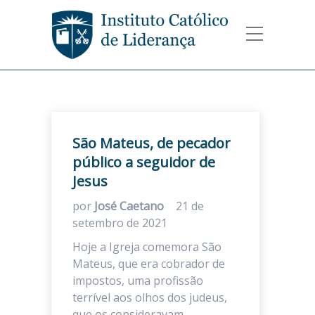
São Mateus, de pecador
público a seguidor de
Jesus
por
José Caetano
21 de
setembro de 2021
Hoje a Igreja comemora São
Mateus, que era cobrador de
impostos, uma profissão
terrível aos olhos dos judeus,
que os consideravam