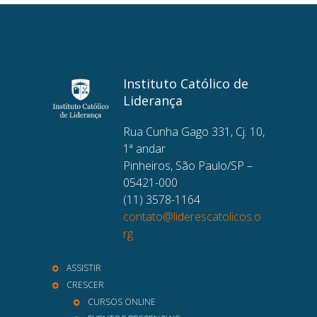
Instituto Católico de
Liderança
Rua Cunha Gago 331, Cj. 10,
1ª andar
Pinheiros, São Paulo/SP –
05421-000
(11) 3578-1164
contato@liderescatolicos.o
rg
ASSISTIR
CRESCER
CURSOS ONLINE