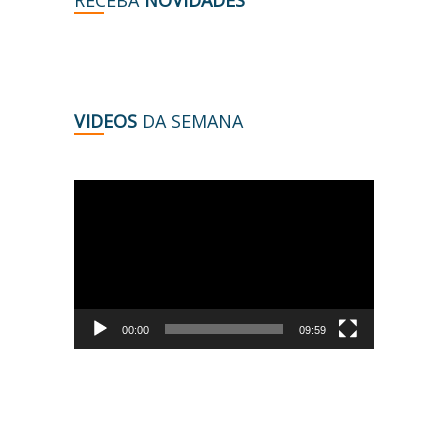
RECEBA
NOVIDADES
VIDEOS
DA SEMANA
Tocador
de
vídeo
00:00
09:59