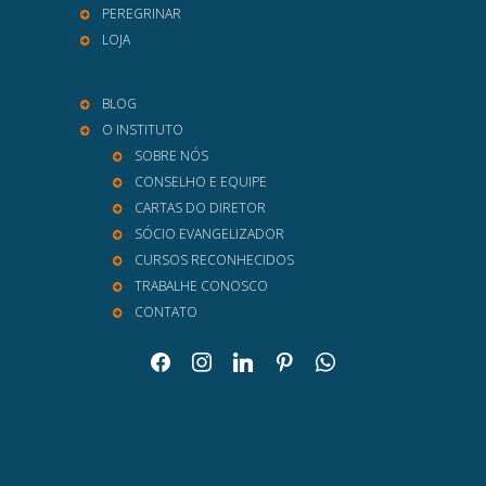
PEREGRINAR
LOJA
BLOG
O INSTITUTO
SOBRE NÓS
CONSELHO E EQUIPE
CARTAS DO DIRETOR
SÓCIO EVANGELIZADOR
CURSOS RECONHECIDOS
TRABALHE CONOSCO
CONTATO
facebook
instagram
linkedin
pinterest
whatsapp