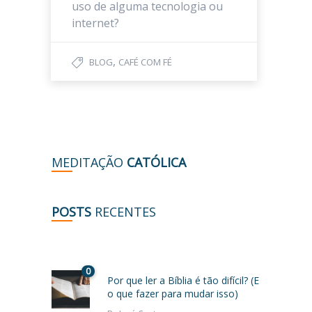
uso de alguma tecnologia ou
internet?
,
BLOG
CAFÉ COM FÉ
MEDITAÇÃO
CATÓLICA
POSTS
RECENTES
0
Por que ler a Bíblia é tão difícil? (E
o que fazer para mudar isso)