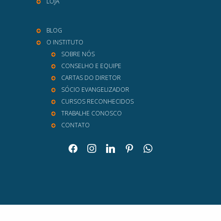
LOJA
BLOG
O INSTITUTO
SOBRE NÓS
CONSELHO E EQUIPE
CARTAS DO DIRETOR
SÓCIO EVANGELIZADOR
CURSOS RECONHECIDOS
TRABALHE CONOSCO
CONTATO
facebook
instagram
linkedin
pinterest
whatsapp