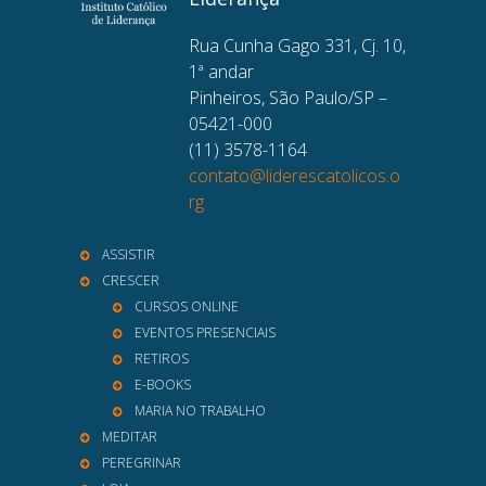
Rua Cunha Gago 331, Cj. 10,
1ª andar
Pinheiros, São Paulo/SP –
05421-000
(11) 3578-1164
contato@liderescatolicos.o
rg
ASSISTIR
CRESCER
CURSOS ONLINE
EVENTOS PRESENCIAIS
RETIROS
E-BOOKS
MARIA NO TRABALHO
MEDITAR
PEREGRINAR