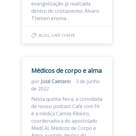
evangelização já realizada
dentro do cristianismo. Álvaro
Theisen ensina…
,
BLOG
CAFÉ COM FÉ
Médicos de corpo e alma
por
José Caetano
3 de junho
de 2022
Nesta quinta-feira, a convidada
de nosso podcast Café com Fé
é a médica Camila Ribeiro,
coordenadora do apostolado
MedCAl, Médicos de Corpo e
Alma, surgido dentro do