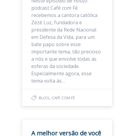
Neste episódio de nosso
podcast Café com Fé
recebemos a cantora católica
Zezé Luz, fundadora e
presidente da Rede Nacional
em Defesa da Vida, para um
bate papo sobre esse
importante tema, tão precioso
a nós e que envolve todas as
esferas da sociedade.
Especialmente agora, esse
tema volta às…
,
BLOG
CAFÉ COM FÉ
A melhor versão de você