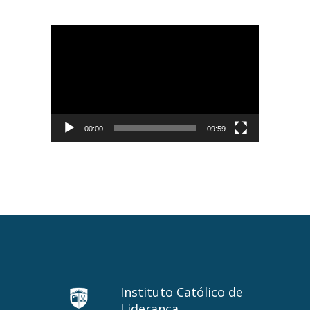
Tocador
de
vídeo
00:00
09:59
Instituto Católico de
Liderança