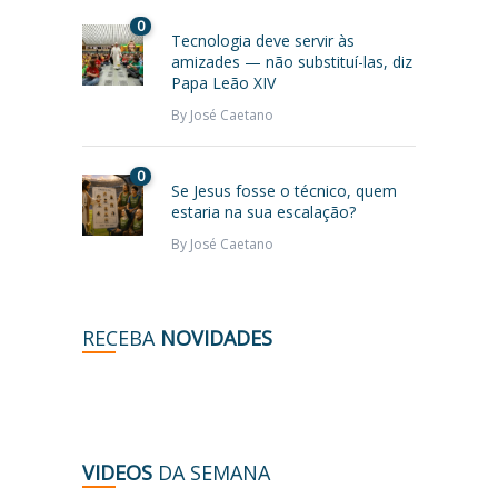
0
Tecnologia deve servir às
amizades — não substituí-las, diz
Papa Leão XIV
By
José Caetano
0
Se Jesus fosse o técnico, quem
estaria na sua escalação?
By
José Caetano
RECEBA
NOVIDADES
VIDEOS
DA SEMANA