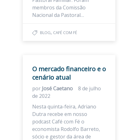
Pastoral Familiar. Foram
membros da Comissão
Nacional da Pastoral…
,
BLOG
CAFÉ COM FÉ
O mercado financeiro e o
cenário atual
por
José Caetano
8 de julho
de 2022
Nesta quinta-feira, Adriano
Dutra recebe em nosso
podcast Café com Fé o
economista Rodolfo Barreto,
sócio e gestor da área de