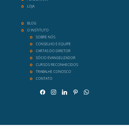
LOJA
BLOG
O INSTITUTO
SOBRE NÓS
CONSELHO E EQUIPE
CARTAS DO DIRETOR
SÓCIO EVANGELIZADOR
CURSOS RECONHECIDOS
TRABALHE CONOSCO
CONTATO
facebook
instagram
linkedin
pinterest
whatsapp