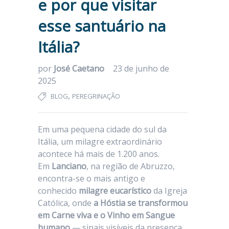
e por que visitar
esse santuário na
Itália?
por
José Caetano
23 de junho de
2025
,
BLOG
PEREGRINAÇÃO
Em uma pequena cidade do sul da
Itália, um milagre extraordinário
acontece há mais de 1.200 anos.
Em
Lanciano
, na região de Abruzzo,
encontra-se o mais antigo e
conhecido
milagre eucarístico
da Igreja
Católica, onde
a Hóstia se transformou
em Carne viva e o Vinho em Sangue
humano
— sinais visíveis da presença