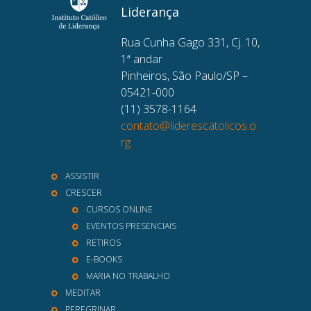
Liderança
Rua Cunha Gago 331, Cj. 10,
1ª andar
Pinheiros, São Paulo/SP –
05421-000
(11) 3578-1164
contato@liderescatolicos.o
rg
ASSISTIR
CRESCER
CURSOS ONLINE
EVENTOS PRESENCIAIS
RETIROS
E-BOOKS
MARIA NO TRABALHO
MEDITAR
PEREGRINAR