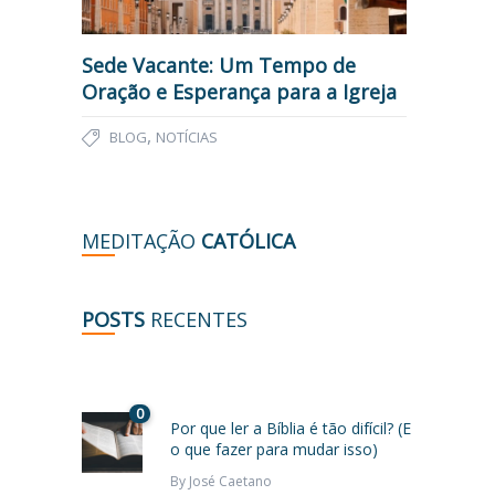
Sede Vacante: Um Tempo de
Oração e Esperança para a Igreja
,
BLOG
NOTÍCIAS
MEDITAÇÃO
CATÓLICA
POSTS
RECENTES
0
Por que ler a Bíblia é tão difícil? (E
o que fazer para mudar isso)
By
José Caetano