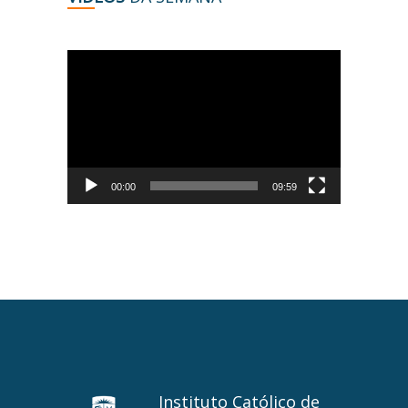
Tocador
de
vídeo
00:00
09:59
Instituto Católico de