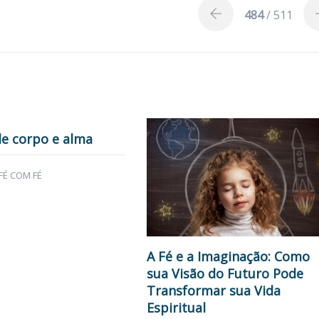
484
/ 511
e corpo e alma
FÉ COM FÉ
A Fé e a Imaginação: Como
sua Visão do Futuro Pode
Transformar sua Vida
Espiritual