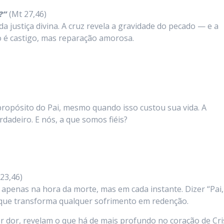
?”
(Mt 27,46)
a justiça divina. A cruz revela a gravidade do pecado — e a
o é castigo, mas reparação amorosa.
o propósito do Pai, mesmo quando isso custou sua vida. A
dadeiro. E nós, a que somos fiéis?
 23,46)
o apenas na hora da morte, mas em cada instante. Dizer “Pai
 que transforma qualquer sofrimento em redenção.
r dor, revelam o que há de mais profundo no coração de Cri