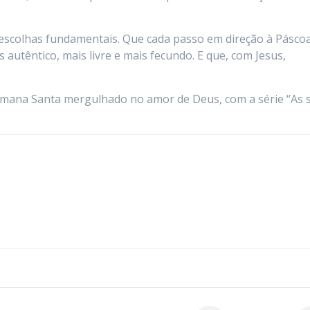
escolhas fundamentais. Que cada passo em direção à Pásco
utêntico, mais livre e mais fecundo. E que, com Jesus,
emana Santa mergulhado no amor de Deus, com a série “As 