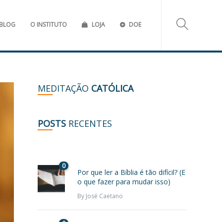
BLOG
O INSTITUTO
LOJA
DOE
MEDITAÇÃO
CATÓLICA
POSTS
RECENTES
0
Por que ler a Bíblia é tão difícil? (E
o que fazer para mudar isso)
By
José Caetano