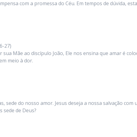
recompensa com a promessa do Céu. Em tempos de dúvida, est
6-27)
 sua Mãe ao discípulo João, Ele nos ensina que amar é colo
em meio à dor.
mas, sede do nosso amor. Jesus deseja a nossa salvação com
os sede de Deus?