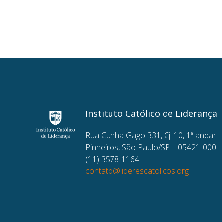
Instituto Católico de Liderança
Rua Cunha Gago 331, Cj. 10, 1ª andar
Pinheiros, São Paulo/SP – 05421-000
(11) 3578-1164
contato@liderescatolicos.org