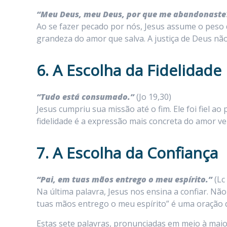
“Meu Deus, meu Deus, por que me abandonaste
Ao se fazer pecado por nós, Jesus assume o peso d
grandeza do amor que salva. A justiça de Deus nã
6. A Escolha da Fidelidade
“Tudo está consumado.”
(Jo 19,30)
Jesus cumpriu sua missão até o fim. Ele foi fiel a
fidelidade é a expressão mais concreta do amor ver
7. A Escolha da Confiança
“Pai, em tuas mãos entrego o meu espírito.”
(Lc
Na última palavra, Jesus nos ensina a confiar. Nã
tuas mãos entrego o meu espírito” é uma oração
Estas sete palavras, pronunciadas em meio à maio