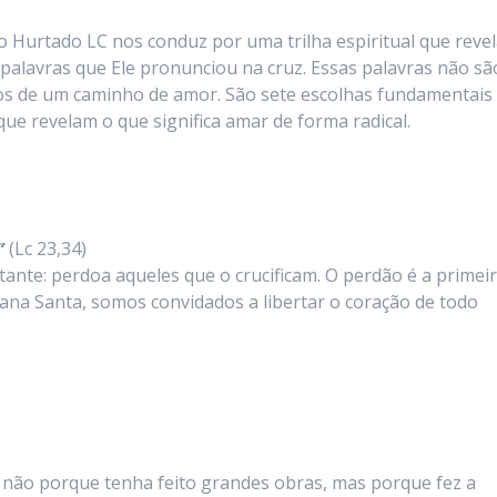
 Hurtado LC nos conduz por uma trilha espiritual que revel
 palavras que Ele pronunciou na cruz. Essas palavras não sã
os de um caminho de amor. São sete escolhas fundamentais
e revelam o que significa amar de forma radical.
”
(Lc 23,34)
nte: perdoa aqueles que o crucificam. O perdão é a primei
emana Santa, somos convidados a libertar o coração de todo
, não porque tenha feito grandes obras, mas porque fez a