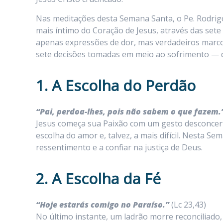
Nas meditações desta Semana Santa, o Pe. Rodrigo
mais íntimo do Coração de Jesus, através das sete
apenas expressões de dor, mas verdadeiros marc
sete decisões tomadas em meio ao sofrimento — qu
1. A Escolha do Perdão
“Pai, perdoa-lhes, pois não sabem o que fazem.
Jesus começa sua Paixão com um gesto desconcerta
escolha do amor e, talvez, a mais difícil. Nesta S
ressentimento e a confiar na justiça de Deus.
2. A Escolha da Fé
“Hoje estarás comigo no Paraíso.”
(Lc 23,43)
No último instante, um ladrão morre reconciliado