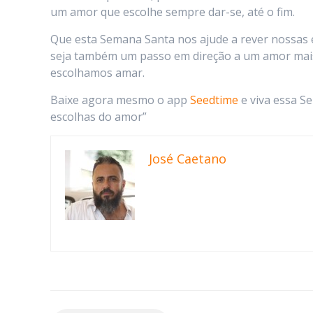
um amor que escolhe sempre dar-se, até o fim.
Que esta Semana Santa nos ajude a rever nossas 
seja também um passo em direção a um amor mais a
escolhamos amar.
Baixe agora mesmo o app
Seedtime
e viva essa S
escolhas do amor”
José Caetano