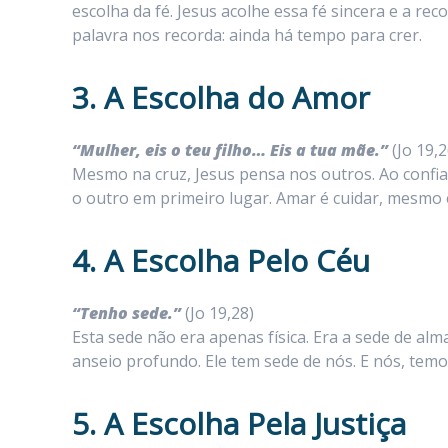
escolha da fé. Jesus acolhe essa fé sincera e a 
palavra nos recorda: ainda há tempo para crer.
3. A Escolha do Amor
“Mulher, eis o teu filho… Eis a tua mãe.”
(Jo 19,2
Mesmo na cruz, Jesus pensa nos outros. Ao confiar
o outro em primeiro lugar. Amar é cuidar, mesmo 
4. A Escolha Pelo Céu
“Tenho sede.”
(Jo 19,28)
Esta sede não era apenas física. Era a sede de al
anseio profundo. Ele tem sede de nós. E nós, tem
5. A Escolha Pela Justiça