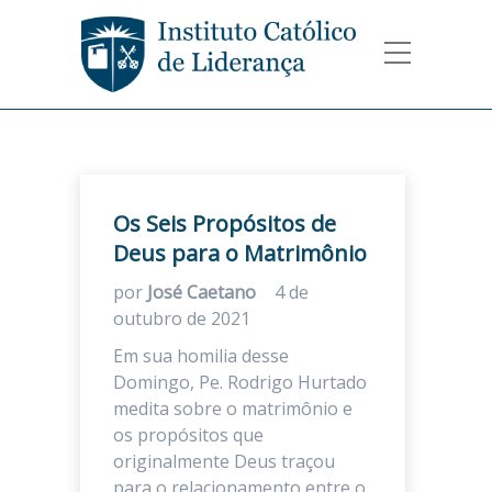
Os Seis Propósitos de
Deus para o Matrimônio
por
José Caetano
4 de
outubro de 2021
Em sua homilia desse
Domingo, Pe. Rodrigo Hurtado
medita sobre o matrimônio e
os propósitos que
originalmente Deus traçou
para o relacionamento entre o