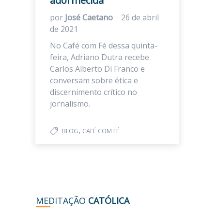
adormecida
por
José Caetano
26 de abril
de 2021
No Café com Fé dessa quinta-
feira, Adriano Dutra recebe
Carlos Alberto Di Franco e
conversam sobre ética e
discernimento crítico no
jornalismo.
,
BLOG
CAFÉ COM FÉ
MEDITAÇÃO
CATÓLICA