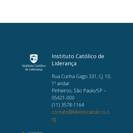
Instituto Católico de
Liderança
Rua Cunha Gago 331, Cj. 10,
1ª andar
Pinheiros, São Paulo/SP –
05421-000
(11) 3578-1164
contato@liderescatolicos.o
rg