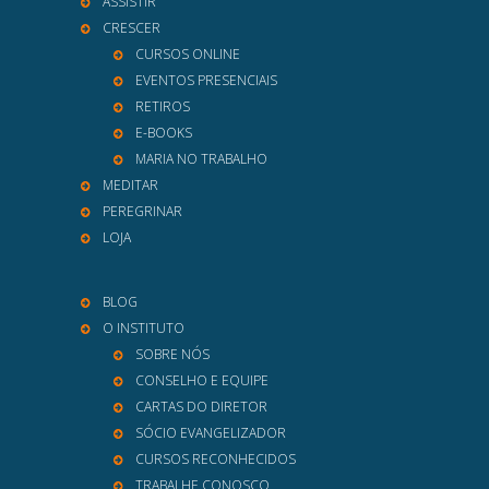
ASSISTIR
CRESCER
CURSOS ONLINE
EVENTOS PRESENCIAIS
RETIROS
E-BOOKS
MARIA NO TRABALHO
MEDITAR
PEREGRINAR
LOJA
BLOG
O INSTITUTO
SOBRE NÓS
CONSELHO E EQUIPE
CARTAS DO DIRETOR
SÓCIO EVANGELIZADOR
CURSOS RECONHECIDOS
TRABALHE CONOSCO