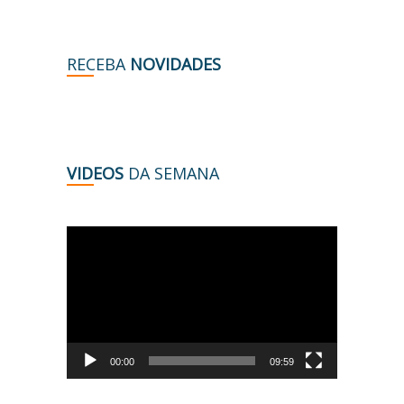
RECEBA
NOVIDADES
VIDEOS
DA SEMANA
Tocador
de
vídeo
00:00
09:59