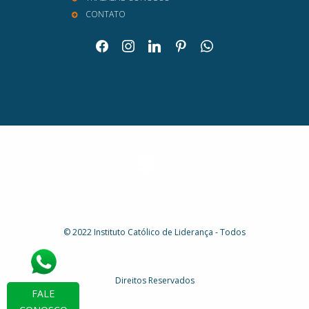
CONTATO
facebook
instagram
linkedin
pinterest
whatsapp
© 2022 Instituto Católico de Liderança - Todos
Direitos Reservados
FALE