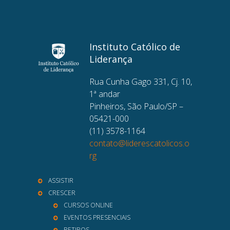
Instituto Católico de
Liderança
Rua Cunha Gago 331, Cj. 10,
1ª andar
Pinheiros, São Paulo/SP –
05421-000
(11) 3578-1164
contato@liderescatolicos.o
rg
ASSISTIR
CRESCER
CURSOS ONLINE
EVENTOS PRESENCIAIS
RETIROS