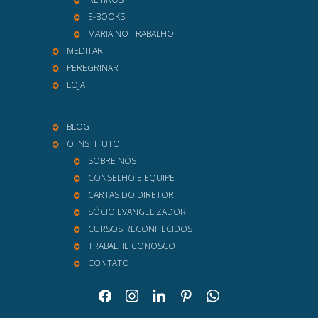
E-BOOKS
MARIA NO TRABALHO
MEDITAR
PEREGRINAR
LOJA
BLOG
O INSTITUTO
SOBRE NÓS
CONSELHO E EQUIPE
CARTAS DO DIRETOR
SÓCIO EVANGELIZADOR
CURSOS RECONHECIDOS
TRABALHE CONOSCO
CONTATO
facebook
instagram
linkedin
pinterest
whatsapp