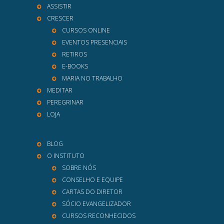
ASSISTIR
CRESCER
CURSOS ONLINE
EVENTOS PRESENCIAIS
RETIROS
E-BOOKS
MARIA NO TRABALHO
MEDITAR
PEREGRINAR
LOJA
BLOG
O INSTITUTO
SOBRE NÓS
CONSELHO E EQUIPE
CARTAS DO DIRETOR
SÓCIO EVANGELIZADOR
CURSOS RECONHECIDOS