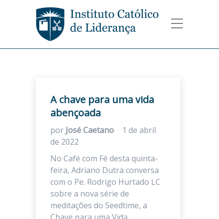
A chave para uma vida
abençoada
por
José Caetano
1 de abril
de 2022
No Café com Fé desta quinta-
feira, Adriano Dutra conversa
com o Pe. Rodrigo Hurtado LC
sobre a nova série de
meditações do Seedtime, a
Chave para uma Vida