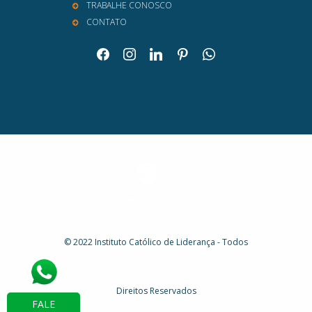
TRABALHE CONOSCO
CONTATO
facebook
instagram
linkedin
pinterest
whatsapp
© 2022 Instituto Católico de Liderança - Todos
Direitos Reservados
FALE