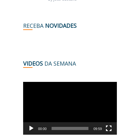
RECEBA
NOVIDADES
VIDEOS
DA SEMANA
Tocador
de
vídeo
00:00
09:59