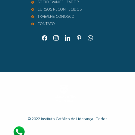
SÓCIO EVANGELIZADOR
CURSOS RECONHECIDOS
TRABALHE CONOSCO
CONTATO
facebook
instagram
linkedin
pinterest
whatsapp
© 2022 Instituto Católico de Liderança - Todos