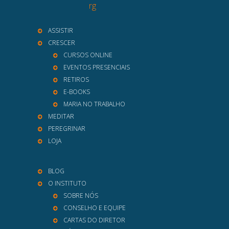
rg
ASSISTIR
CRESCER
CURSOS ONLINE
EVENTOS PRESENCIAIS
RETIROS
E-BOOKS
MARIA NO TRABALHO
MEDITAR
PEREGRINAR
LOJA
BLOG
O INSTITUTO
SOBRE NÓS
CONSELHO E EQUIPE
CARTAS DO DIRETOR