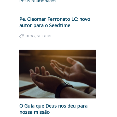
Posts relacionados
Pe. Cleomar Ferronato LC: novo
autor para o Seedtime
,
BLOG
SEEDTIME
O Guia que Deus nos deu para
nossa missão