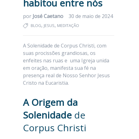
habitou entre nós
por
José Caetano
30 de maio de 2024
,
,
BLOG
JESUS
MEDITAÇÃO
A Solenidade de Corpus Christi, com
suas procissões grandiosas, os
enfeites nas ruas e uma Igreja unida
em oração, manifesta sua fé na
presença real de Nosso Senhor Jesus
Cristo na Eucaristia.
A Origem da
Solenidade
de
Corpus Christi