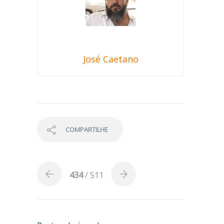
José Caetano
COMPARTILHE
434
/ 511