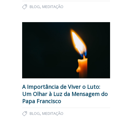
,
BLOG
MEDITAÇÃO
A Importância de Viver o Luto:
Um Olhar à Luz da Mensagem do
Papa Francisco
,
BLOG
MEDITAÇÃO