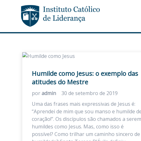
Humilde como Jesus: o exemplo das
atitudes do Mestre
por
admin
30 de setembro de 2019
Uma das frases mais expressivas de Jesus é:
“Aprendei de mim que sou manso e humilde d
coração!”. Os discípulos são chamados a sere
humildes como Jesus. Mas, como isso é
possível? Como trilhar um caminho sincero de