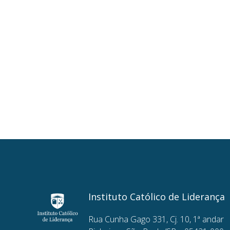
Instituto Católico de Liderança
Rua Cunha Gago 331, Cj. 10, 1ª andar