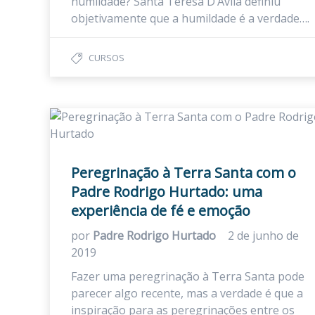
humildade? Santa Teresa D’Ávila definiu
objetivamente que a humildade é a verdade….
CURSOS
Peregrinação à Terra Santa com o
Padre Rodrigo Hurtado: uma
experiência de fé e emoção
por
Padre Rodrigo Hurtado
2 de junho de
2019
Fazer uma peregrinação à Terra Santa pode
parecer algo recente, mas a verdade é que a
inspiração para as peregrinações entre os