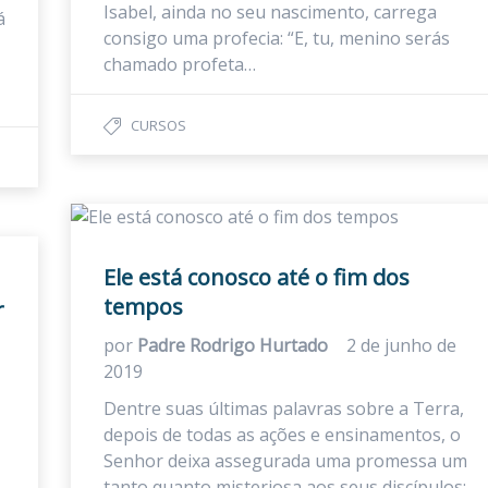
Isabel, ainda no seu nascimento, carrega
á
consigo uma profecia: “E, tu, menino serás
chamado profeta…
CURSOS
Ele está conosco até o fim dos
tempos
r
por
Padre Rodrigo Hurtado
2 de junho de
2019
Dentre suas últimas palavras sobre a Terra,
depois de todas as ações e ensinamentos, o
Senhor deixa assegurada uma promessa um
tanto quanto misteriosa aos seus discípulos: