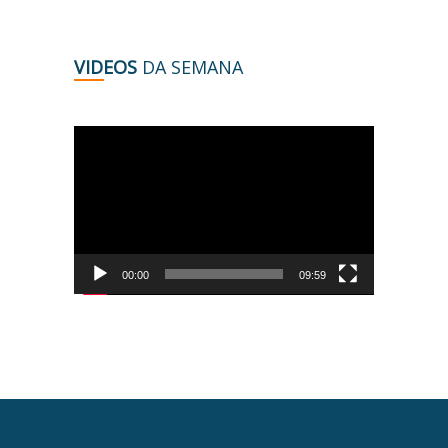
VIDEOS
DA SEMANA
Tocador
de
vídeo
00:00
09:59