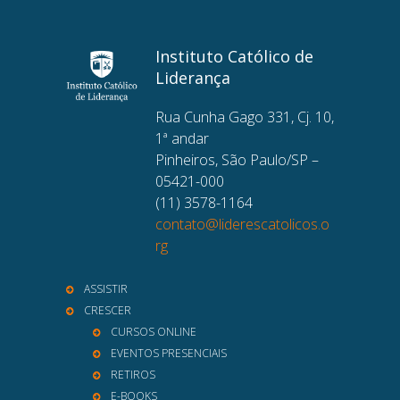
Instituto Católico de
Liderança
Rua Cunha Gago 331, Cj. 10,
1ª andar
Pinheiros, São Paulo/SP –
05421-000
(11) 3578-1164
contato@liderescatolicos.o
rg
ASSISTIR
CRESCER
CURSOS ONLINE
EVENTOS PRESENCIAIS
RETIROS
E-BOOKS