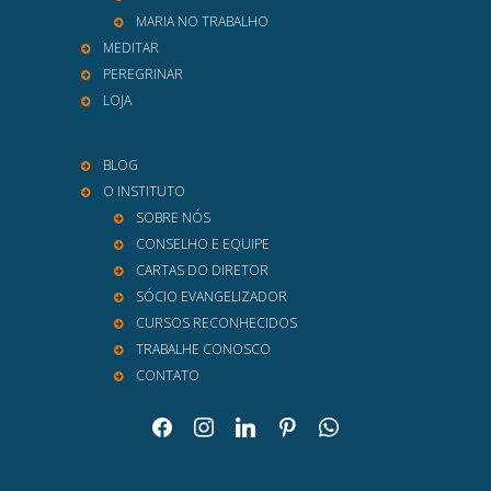
MARIA NO TRABALHO
MEDITAR
PEREGRINAR
LOJA
BLOG
O INSTITUTO
SOBRE NÓS
CONSELHO E EQUIPE
CARTAS DO DIRETOR
SÓCIO EVANGELIZADOR
CURSOS RECONHECIDOS
TRABALHE CONOSCO
CONTATO
facebook
instagram
linkedin
pinterest
whatsapp