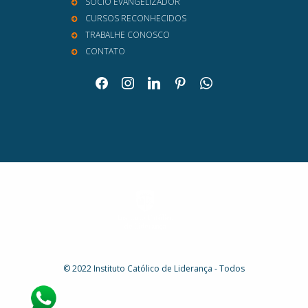
SÓCIO EVANGELIZADOR
CURSOS RECONHECIDOS
TRABALHE CONOSCO
CONTATO
facebook
instagram
linkedin
pinterest
whatsapp
© 2022 Instituto Católico de Liderança - Todos