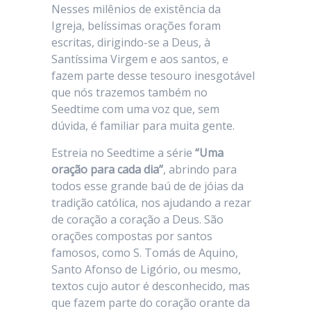
Nesses milênios de existência da
Igreja, belíssimas orações foram
escritas, dirigindo-se a Deus, à
Santíssima Virgem e aos santos, e
fazem parte desse tesouro inesgotável
que nós trazemos também no
Seedtime com uma voz que, sem
dúvida, é familiar para muita gente.
Estreia no Seedtime a série
“Uma
oração para cada dia”
, abrindo para
todos esse grande baú de de jóias da
tradição católica, nos ajudando a rezar
de coração a coração a Deus. São
orações compostas por santos
famosos, como S. Tomás de Aquino,
Santo Afonso de Ligório, ou mesmo,
textos cujo autor é desconhecido, mas
que fazem parte do coração orante da