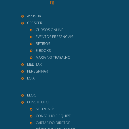
rg
ASSISTIR
CRESCER
CURSOS ONLINE
EVENTOS PRESENCIAIS
RETIROS
E-BOOKS
MARIA NO TRABALHO
MEDITAR
PEREGRINAR
LOJA
BLOG
O INSTITUTO
SOBRE NÓS
CONSELHO E EQUIPE
CARTAS DO DIRETOR