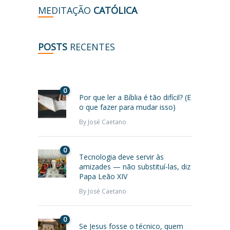
MEDITAÇÃO
CATÓLICA
POSTS
RECENTES
0
Por que ler a Bíblia é tão difícil? (E
o que fazer para mudar isso)
By
José Caetano
0
Tecnologia deve servir às
amizades — não substituí-las, diz
Papa Leão XIV
By
José Caetano
0
Se Jesus fosse o técnico, quem