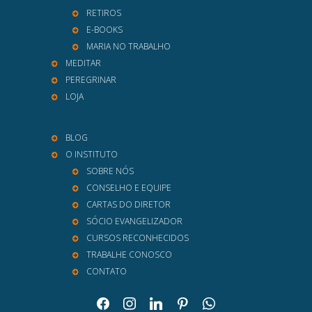
RETIROS
E-BOOKS
MARIA NO TRABALHO
MEDITAR
PEREGRINAR
LOJA
BLOG
O INSTITUTO
SOBRE NÓS
CONSELHO E EQUIPE
CARTAS DO DIRETOR
SÓCIO EVANGELIZADOR
CURSOS RECONHECIDOS
TRABALHE CONOSCO
CONTATO
facebook
instagram
linkedin
pinterest
whatsapp