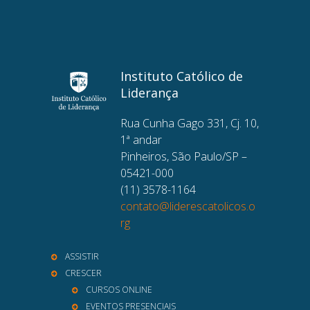
Instituto Católico de
Liderança
Rua Cunha Gago 331, Cj. 10,
1ª andar
Pinheiros, São Paulo/SP –
05421-000
(11) 3578-1164
contato@liderescatolicos.o
rg
ASSISTIR
CRESCER
CURSOS ONLINE
EVENTOS PRESENCIAIS