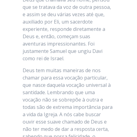
que se tratava da voz de outra pessoa,
e assim se deu várias vezes até que,
auxiliado por Eli, um sacerdote
experiente, responde diretamente a
Deus e, então, começam suas
aventuras impressionantes. Foi
justamente Samuel que ungiu Davi
como rei de Israel.
Deus tem muitas maneiras de nos
chamar para essa vocação particular,
que nasce daquela vocação universal à
santidade. Lembrando que uma
vocação não se sobrepõe à outra e
todas são de extrema importância para
a vida da Igreja. A nós cabe buscar
ouvir esse suave chamado de Deus e
não ter medo de dar a resposta certa,
sabendo que nossa felicidade, o