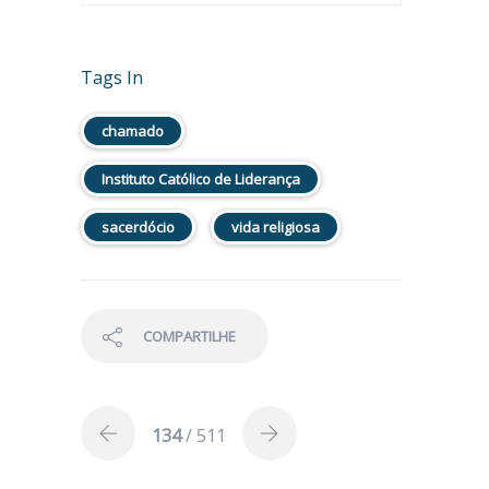
Tags In
chamado
Instituto Católico de Liderança
sacerdócio
vida religiosa
COMPARTILHE
134
/ 511