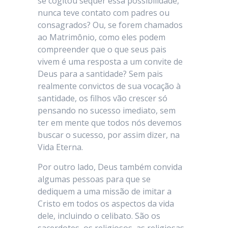
se cogitou sequer essa possibilidade,
nunca teve contato com padres ou
consagrados? Ou, se forem chamados
ao Matrimônio, como eles podem
compreender que o que seus pais
vivem é uma resposta a um convite de
Deus para a santidade? Sem pais
realmente convictos de sua vocação à
santidade, os filhos vão crescer só
pensando no sucesso imediato, sem
ter em mente que todos nós devemos
buscar o sucesso, por assim dizer, na
Vida Eterna.
Por outro lado, Deus também convida
algumas pessoas para que se
dediquem a uma missão de imitar a
Cristo em todos os aspectos da vida
dele, incluindo o celibato. São os