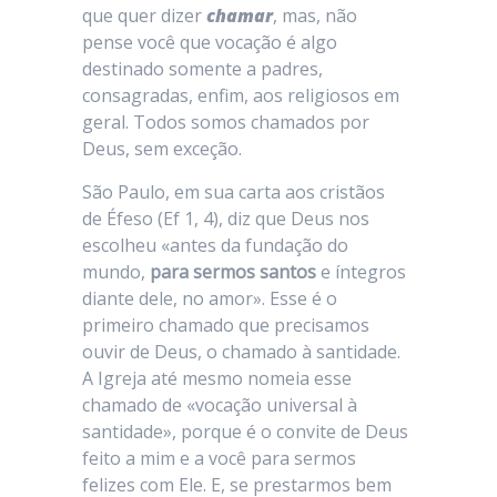
que quer dizer
chamar
, mas, não
pense você que vocação é algo
destinado somente a padres,
consagradas, enfim, aos religiosos em
geral. Todos somos chamados por
Deus, sem exceção.
São Paulo, em sua carta aos cristãos
de Éfeso (Ef 1, 4), diz que Deus nos
escolheu «antes da fundação do
mundo,
para sermos santos
e íntegros
diante dele, no amor». Esse é o
primeiro chamado que precisamos
ouvir de Deus, o chamado à santidade.
A Igreja até mesmo nomeia esse
chamado de «vocação universal à
santidade», porque é o convite de Deus
feito a mim e a você para sermos
felizes com Ele. E, se prestarmos bem