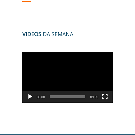
VIDEOS
DA SEMANA
Tocador
de
vídeo
00:00
09:59