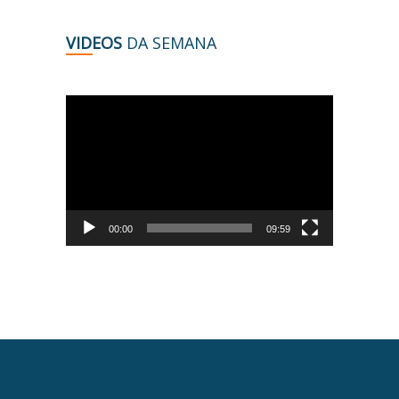
VIDEOS
DA SEMANA
Tocador
de
vídeo
00:00
09:59