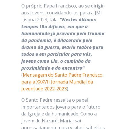
O próprio Papa Francisco, ao se dirigir
aos Jovens, convidando-os para a JMJ
Lisboa 2023, fala:
“Nestes últimos
tempos tão difíceis, em que a
humanidade já provada pelo trauma
da pandemia, é dilacerada pelo
drama da guerra, Maria reabre para
todos e em particular para vós,
jovens como Ela, o caminho da
proximidade e do encontro”
(
Mensagem do Santo Padre Francisco
para a XXXVII Jornada Mundial da
Juventude 2022-2023
).
O Santo Padre ressalta o papel
importante dos jovens para o futuro
da Igreja e da humanidade. Como a
jovem de Nazaré, Maria, sai
apressadamente para visitar Isabel, os