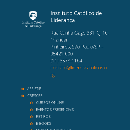
Instituto Católico de
Liderança
Rua Cunha Gago 331, Cj. 10,
1ª andar
Pinheiros, São Paulo/SP –
05421-000
(11) 3578-1164
contato@liderescatolicos.o
rg
ASSISTIR
CRESCER
CURSOS ONLINE
EVENTOS PRESENCIAIS
RETIROS
E-BOOKS