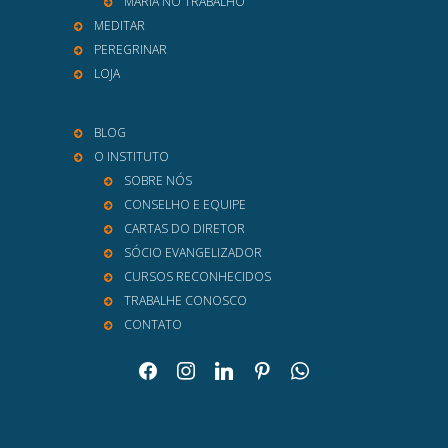
MARIA NO TRABALHO
MEDITAR
PEREGRINAR
LOJA
BLOG
O INSTITUTO
SOBRE NÓS
CONSELHO E EQUIPE
CARTAS DO DIRETOR
SÓCIO EVANGELIZADOR
CURSOS RECONHECIDOS
TRABALHE CONOSCO
CONTATO
facebook
instagram
linkedin
pinterest
whatsapp