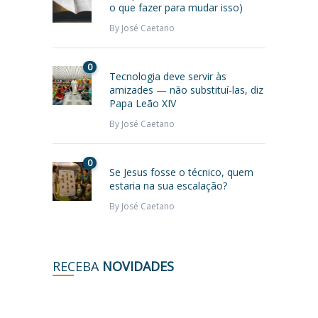
o que fazer para mudar isso)
By
José Caetano
0
Tecnologia deve servir às
amizades — não substituí-las, diz
Papa Leão XIV
By
José Caetano
0
Se Jesus fosse o técnico, quem
estaria na sua escalação?
By
José Caetano
RECEBA
NOVIDADES