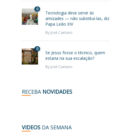
0
Tecnologia deve servir às
amizades — não substituí-las, diz
Papa Leão XIV
By
José Caetano
0
Se Jesus fosse o técnico, quem
estaria na sua escalação?
By
José Caetano
RECEBA
NOVIDADES
VIDEOS
DA SEMANA