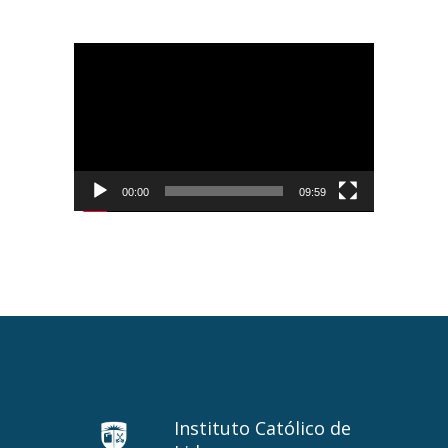
Tocador
de
vídeo
00:00
09:59
Instituto Católico de