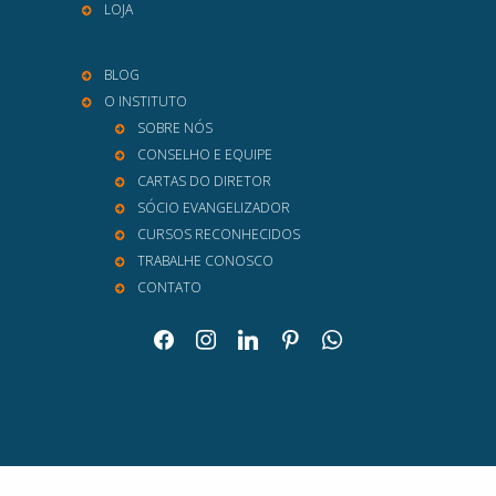
LOJA
BLOG
O INSTITUTO
SOBRE NÓS
CONSELHO E EQUIPE
CARTAS DO DIRETOR
SÓCIO EVANGELIZADOR
CURSOS RECONHECIDOS
TRABALHE CONOSCO
CONTATO
facebook
instagram
linkedin
pinterest
whatsapp