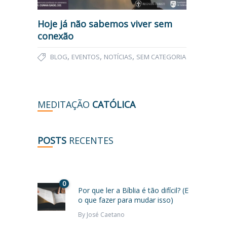
Hoje já não sabemos viver sem
conexão
,
,
,
BLOG
EVENTOS
NOTÍCIAS
SEM CATEGORIA
MEDITAÇÃO
CATÓLICA
POSTS
RECENTES
0
Por que ler a Bíblia é tão difícil? (E
o que fazer para mudar isso)
By
José Caetano