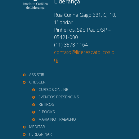
Liderança
Rua Cunha Gago 331, Cj. 10,
1ª andar
Pinheiros, São Paulo/SP –
05421-000
(11) 3578-1164
contato@liderescatolicos.o
rg
ASSISTIR
CRESCER
CURSOS ONLINE
EVENTOS PRESENCIAIS
RETIROS
E-BOOKS
MARIA NO TRABALHO
MEDITAR
PEREGRINAR