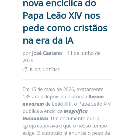
nova encíclica do
Papa Leão XIV nos
pede como cristãos
na era da IA
por
José Caetano
11 de junho de
2026
,
BLOG
NOTÍCIAS
Em 15 de maio de 2026, exatamente
135 anos depois da histórica
Rerum
novarum
de Leão XIII, o Papa Leão XIV
publica a encíclica
Magnifica
Humanitas
. Um documento que a
Igreja esperava e que o nosso tempo
exige. O subtítulo já enuncia o peso da