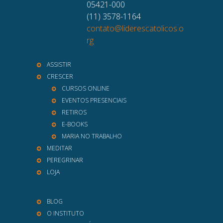
05421-000
(11) 3578-1164
contato@liderescatolicos.o
rg
ASSISTIR
CRESCER
CURSOS ONLINE
EVENTOS PRESENCIAIS
RETIROS
E-BOOKS
MARIA NO TRABALHO
MEDITAR
PEREGRINAR
LOJA
BLOG
O INSTITUTO