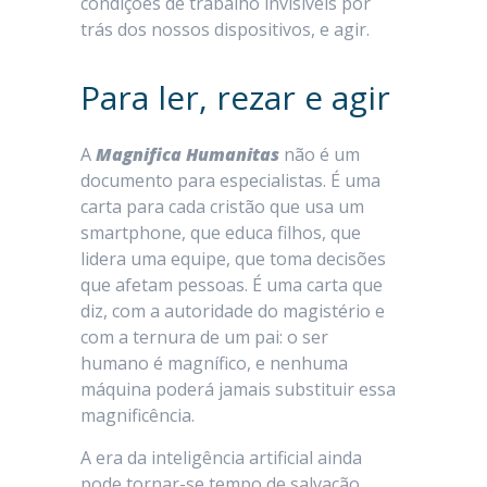
condições de trabalho invisíveis por
trás dos nossos dispositivos, e agir.
Para ler, rezar e agir
A
Magnifica Humanitas
não é um
documento para especialistas. É uma
carta para cada cristão que usa um
smartphone, que educa filhos, que
lidera uma equipe, que toma decisões
que afetam pessoas. É uma carta que
diz, com a autoridade do magistério e
com a ternura de um pai: o ser
humano é magnífico, e nenhuma
máquina poderá jamais substituir essa
magnificência.
A era da inteligência artificial ainda
pode tornar-se tempo de salvação,