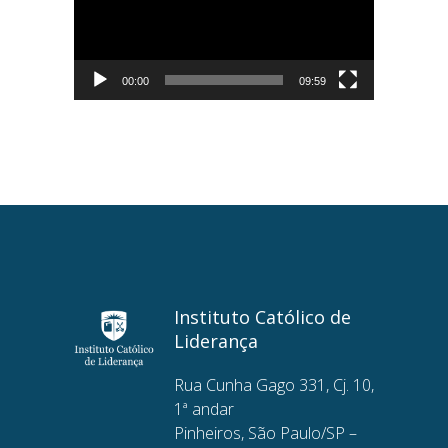
00:00
09:59
Instituto Católico de
Liderança
Rua Cunha Gago 331, Cj. 10,
1ª andar
Pinheiros, São Paulo/SP –