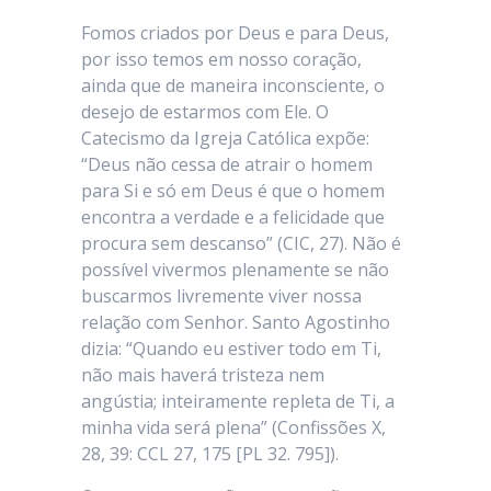
Fomos criados por Deus e para Deus,
por isso temos em nosso coração,
ainda que de maneira inconsciente, o
desejo de estarmos com Ele. O
Catecismo da Igreja Católica expõe:
“Deus não cessa de atrair o homem
para Si e só em Deus é que o homem
encontra a verdade e a felicidade que
procura sem descanso” (CIC, 27). Não é
possível vivermos plenamente se não
buscarmos livremente viver nossa
relação com Senhor. Santo Agostinho
dizia: “Quando eu estiver todo em Ti,
não mais haverá tristeza nem
angústia; inteiramente repleta de Ti, a
minha vida será plena” (Confissões X,
28, 39: CCL 27, 175 [PL 32. 795]).