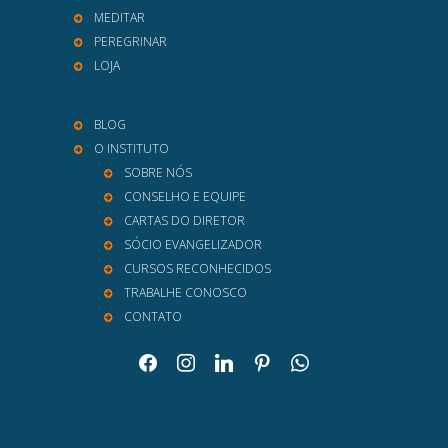
MEDITAR
PEREGRINAR
LOJA
BLOG
O INSTITUTO
SOBRE NÓS
CONSELHO E EQUIPE
CARTAS DO DIRETOR
SÓCIO EVANGELIZADOR
CURSOS RECONHECIDOS
TRABALHE CONOSCO
CONTATO
facebook
instagram
linkedin
pinterest
whatsapp