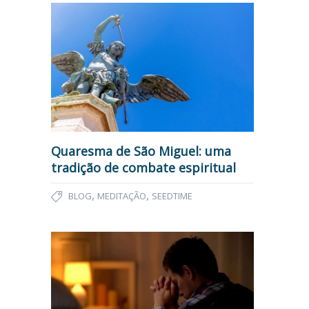
Quaresma de São Miguel: uma
tradição de combate espiritual
,
,
BLOG
MEDITAÇÃO
SEEDTIME