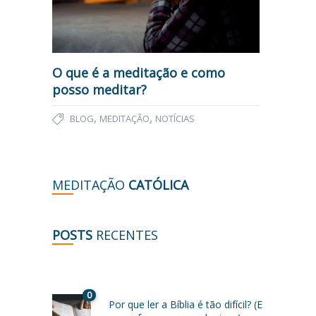
O que é a meditação e como
posso meditar?
,
,
BLOG
MEDITAÇÃO
NOTÍCIAS
MEDITAÇÃO
CATÓLICA
POSTS
RECENTES
0
Por que ler a Bíblia é tão difícil? (E