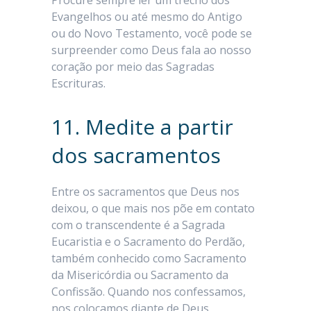
Procure sempre ler um trecho dos
Evangelhos ou até mesmo do Antigo
ou do Novo Testamento, você pode se
surpreender como Deus fala ao nosso
coração por meio das Sagradas
Escrituras.
11. Medite a partir
dos sacramentos
Entre os sacramentos que Deus nos
deixou, o que mais nos põe em contato
com o transcendente é a Sagrada
Eucaristia e o Sacramento do Perdão,
também conhecido como Sacramento
da Misericórdia ou Sacramento da
Confissão. Quando nos confessamos,
nos colocamos diante de Deus