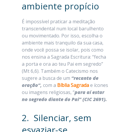
ambiente propício
É impossível praticar a meditação
transcendental num local barulhento
ou movimentado. Por isso, escolha o
ambiente mais tranquilo da sua casa,
onde você possa se isolar, pois como
nos ensina a Sagrada Escritura: “fecha
a porta e ora ao teu Pai em segredo”
(Mt 6,6). Também o Catecismo nos
sugere a busca de um
“recanto de
oração”,
com a
Bíblia Sagrada
e ícones
ou imagens religiosas, “
para aí estar
no segredo diante do Pai” (CIC 2691).
2. Silenciar, sem
esvaziar-se