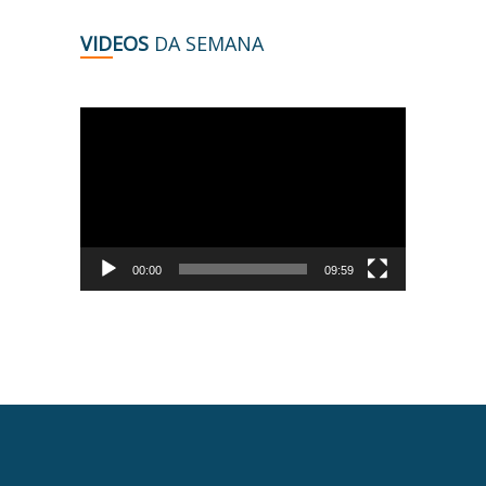
VIDEOS
DA SEMANA
Tocador
de
vídeo
00:00
09:59