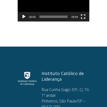
00:00
09:59
Instituto Católico de
Liderança
Rua Cunha Gago 331, Cj. 10,
1ª andar
Pinheiros, São Paulo/SP –
05421-000