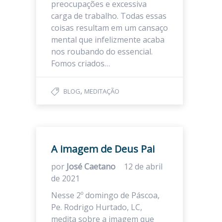
preocupações e excessiva
carga de trabalho. Todas essas
coisas resultam em um cansaço
mental que infelizmente acaba
nos roubando do essencial.
Fomos criados…
,
BLOG
MEDITAÇÃO
A imagem de Deus Pai
por
José Caetano
12 de abril
de 2021
Nesse 2º domingo de Páscoa,
Pe. Rodrigo Hurtado, LC,
medita sobre a imagem que