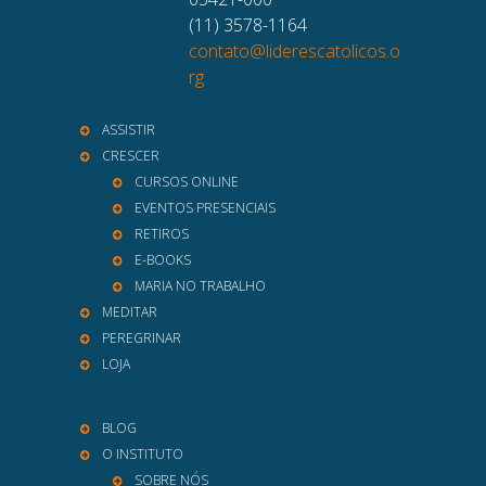
(11) 3578-1164
contato@liderescatolicos.o
rg
ASSISTIR
CRESCER
CURSOS ONLINE
EVENTOS PRESENCIAIS
RETIROS
E-BOOKS
MARIA NO TRABALHO
MEDITAR
PEREGRINAR
LOJA
BLOG
O INSTITUTO
SOBRE NÓS