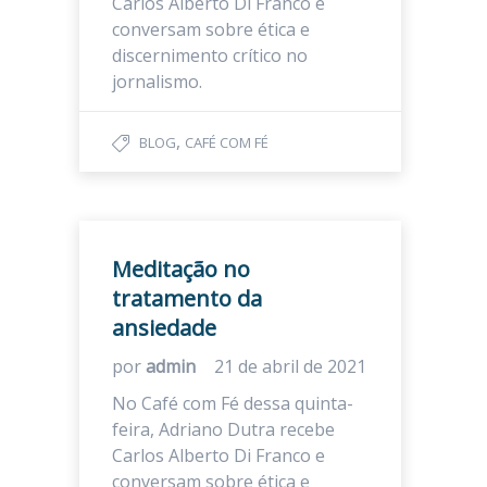
Carlos Alberto Di Franco e
conversam sobre ética e
discernimento crítico no
jornalismo.
,
BLOG
CAFÉ COM FÉ
Meditação no
tratamento da
ansiedade
por
admin
21 de abril de 2021
No Café com Fé dessa quinta-
feira, Adriano Dutra recebe
Carlos Alberto Di Franco e
conversam sobre ética e