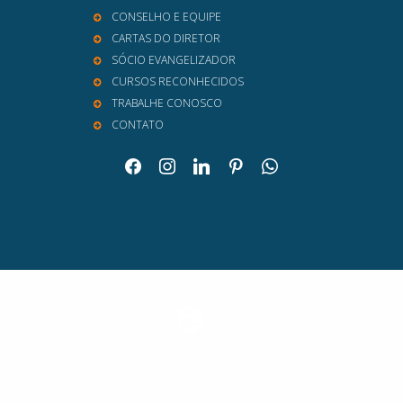
CONSELHO E EQUIPE
CARTAS DO DIRETOR
SÓCIO EVANGELIZADOR
CURSOS RECONHECIDOS
TRABALHE CONOSCO
CONTATO
facebook
instagram
linkedin
pinterest
whatsapp