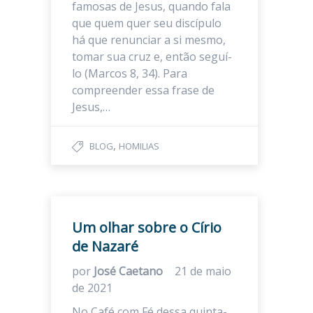
famosas de Jesus, quando fala
que quem quer seu discípulo
há que renunciar a si mesmo,
tomar sua cruz e, então seguí-
lo (Marcos 8, 34). Para
compreender essa frase de
Jesus,…
,
BLOG
HOMILIAS
Um olhar sobre o Círio
de Nazaré
por
José Caetano
21 de maio
de 2021
No Café com Fé dessa quinta-