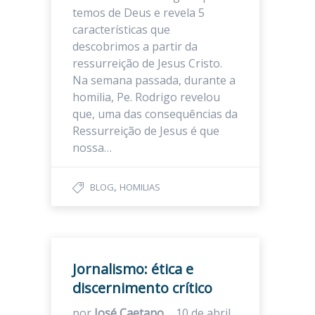
temos de Deus e revela 5
características que
descobrimos a partir da
ressurreição de Jesus Cristo.
Na semana passada, durante a
homilia, Pe. Rodrigo revelou
que, uma das consequências da
Ressurreição de Jesus é que
nossa…
,
BLOG
HOMILIAS
Jornalismo: ética e
discernimento crítico
por
José Caetano
10 de abril