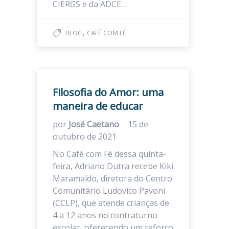
CIERGS e da ADCE…
,
BLOG
CAFÉ COM FÉ
Filosofia do Amor: uma
maneira de educar
por
José Caetano
15 de
outubro de 2021
No Café com Fé dessa quinta-
feira, Adriano Dutra recebe Kiki
Maramaldo, diretora do Centro
Comunitário Ludovico Pavoni
(CCLP), que atende crianças de
4 a 12 anos no contraturno
escolar, oferecendo um reforço