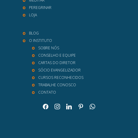
MEDITAR
PEREGRINAR
LOJA
BLOG
O INSTITUTO
SOBRE NÓS
CONSELHO E EQUIPE
CARTAS DO DIRETOR
SÓCIO EVANGELIZADOR
CURSOS RECONHECIDOS
TRABALHE CONOSCO
CONTATO
facebook
instagram
linkedin
pinterest
whatsapp