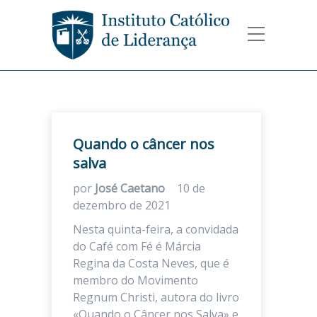
Quando o câncer nos
salva
por
José Caetano
10 de
dezembro de 2021
Nesta quinta-feira, a convidada
do Café com Fé é Márcia
Regina da Costa Neves, que é
membro do Movimento
Regnum Christi, autora do livro
«Quando o Câncer nos Salva» e