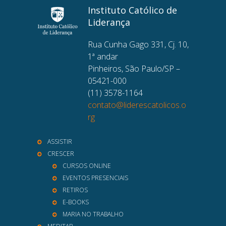
Instituto Católico de
Liderança
Rua Cunha Gago 331, Cj. 10,
1ª andar
Pinheiros, São Paulo/SP –
05421-000
(11) 3578-1164
contato@liderescatolicos.o
rg
ASSISTIR
CRESCER
CURSOS ONLINE
EVENTOS PRESENCIAIS
RETIROS
E-BOOKS
MARIA NO TRABALHO