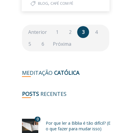
,
BLOG
CAFÉ COM FÉ
Anterior
1
2
3
4
5
6
Próxima
MEDITAÇÃO
CATÓLICA
POSTS
RECENTES
0
Por que ler a Bíblia é tão difícil? (E
o que fazer para mudar isso)