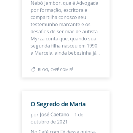
Nebó Jambor, que é Advogada
por formação, escritora e
compartilha conosco seu
testemunho marcante e os
desafios de ser mãe de autista.
Myrza conta que, quando sua
segunda filha nasceu em 1990,
a Marcela, ainda bebezinha já…
,
BLOG
CAFÉ COM FÉ
O Segredo de Maria
por
José Caetano
1 de
outubro de 2021
No Café com Fé dessa quinta-