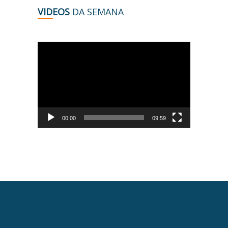
VIDEOS
DA SEMANA
Tocador
de
vídeo
00:00
09:59