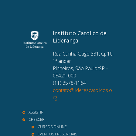
Instituto Católico de
Liderança
Rua Cunha Gago 331, Cj. 10,
1ª andar
Pinheiros, São Paulo/SP –
05421-000
(11) 3578-1164
contato@liderescatolicos.o
rg
ASSISTIR
CRESCER
CURSOS ONLINE
EVENTOS PRESENCIAIS