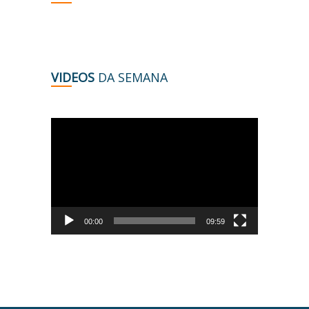
VIDEOS
DA SEMANA
Tocador
de
vídeo
00:00
09:59