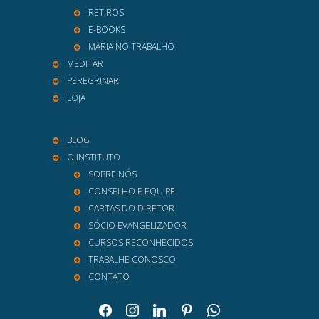
RETIROS
E-BOOKS
MARIA NO TRABALHO
MEDITAR
PEREGRINAR
LOJA
BLOG
O INSTITUTO
SOBRE NÓS
CONSELHO E EQUIPE
CARTAS DO DIRETOR
SÓCIO EVANGELIZADOR
CURSOS RECONHECIDOS
TRABALHE CONOSCO
CONTATO
facebook
instagram
linkedin
pinterest
whatsapp