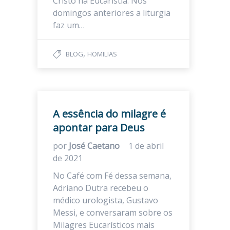
Cristo na Eucaristia. Nos
domingos anteriores a liturgia
faz um…
,
BLOG
HOMILIAS
A essência do milagre é
apontar para Deus
por
José Caetano
1 de abril
de 2021
No Café com Fé dessa semana,
Adriano Dutra recebeu o
médico urologista, Gustavo
Messi, e conversaram sobre os
Milagres Eucarísticos mais