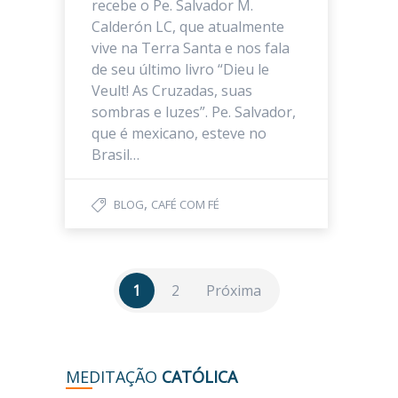
recebe o Pe. Salvador M.
Calderón LC, que atualmente
vive na Terra Santa e nos fala
de seu último livro “Dieu le
Veult! As Cruzadas, suas
sombras e luzes”. Pe. Salvador,
que é mexicano, esteve no
Brasil…
,
BLOG
CAFÉ COM FÉ
1
2
Próxima
MEDITAÇÃO
CATÓLICA