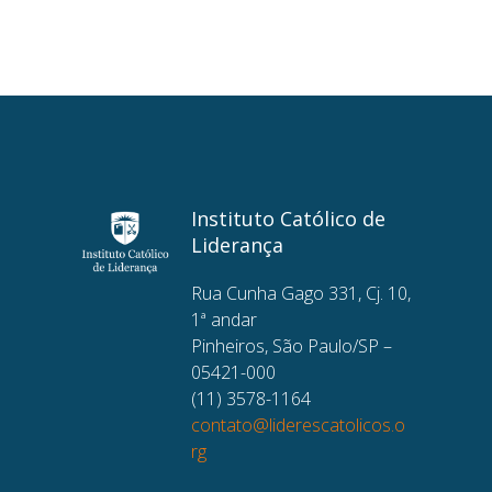
Instituto Católico de
Liderança
Rua Cunha Gago 331, Cj. 10,
1ª andar
Pinheiros, São Paulo/SP –
05421-000
(11) 3578-1164
contato@liderescatolicos.o
rg