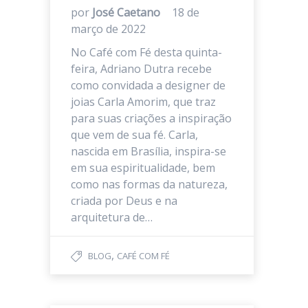
por
José Caetano
18 de
março de 2022
No Café com Fé desta quinta-
feira, Adriano Dutra recebe
como convidada a designer de
joias Carla Amorim, que traz
para suas criações a inspiração
que vem de sua fé. Carla,
nascida em Brasília, inspira-se
em sua espiritualidade, bem
como nas formas da natureza,
criada por Deus e na
arquitetura de…
,
BLOG
CAFÉ COM FÉ