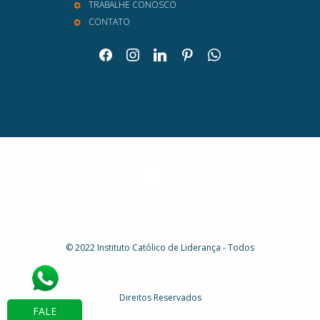
TRABALHE CONOSCO
CONTATO
facebook
instagram
linkedin
pinterest
whatsapp
© 2022 Instituto Católico de Liderança - Todos
Direitos Reservados
FALE