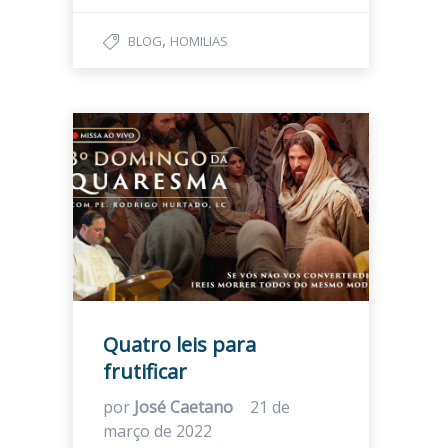
,
BLOG
HOMILIAS
Quatro leis para
frutificar
por
José Caetano
21 de
março de 2022