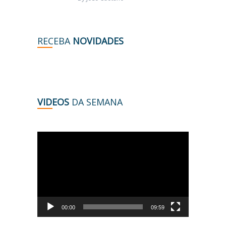
RECEBA
NOVIDADES
VIDEOS
DA SEMANA
Tocador
de
vídeo
00:00
09:59