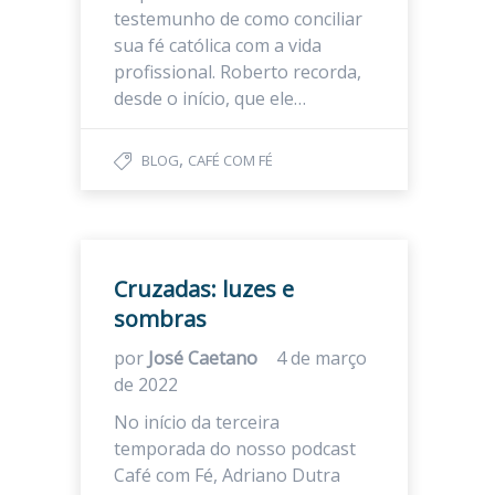
testemunho de como conciliar
sua fé católica com a vida
profissional. Roberto recorda,
desde o início, que ele…
,
BLOG
CAFÉ COM FÉ
Cruzadas: luzes e
sombras
por
José Caetano
4 de março
de 2022
No início da terceira
temporada do nosso podcast
Café com Fé, Adriano Dutra