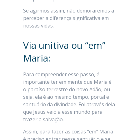
Se agirmos assim, não demoraremos a
perceber a diferença significativa em
nossas vidas.
Via unitiva ou “em”
Maria:
Para compreender esse passo, é
importante ter em mente que Maria é
o paraíso terrestre do novo Adão, ou
seja, ela é ao mesmo tempo, portal e
santuário da divindade. Foi através dela
que Jesus veio a esse mundo para
trazer a salvação.
Assim, para fazer as coisas “em” Maria
é preciso entrar nesse santuário e se