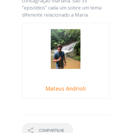
consagração mariana. São 33
“episódios” cada um sobre um tema
diferente relacionado a Maria.
Mateus Andrioli
COMPARTILHE