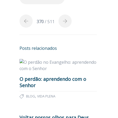
370
/ 511
Posts relacionados
O perdão: aprendendo com o
Senhor
,
BLOG
VIDA PLENA
Voltar nossos olhos para Deus