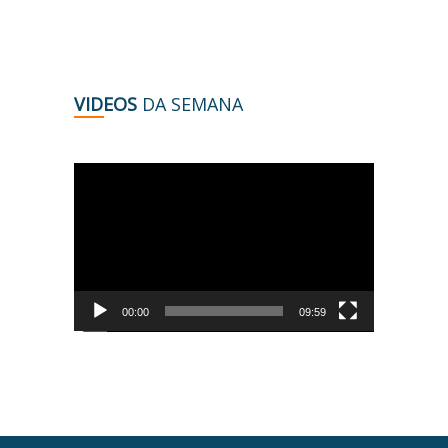
VIDEOS
DA SEMANA
Tocador
de
vídeo
00:00
09:59