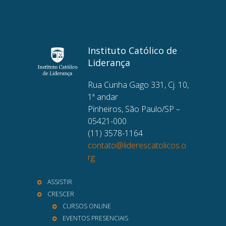
Instituto Católico de
Liderança
Rua Cunha Gago 331, Cj. 10,
1ª andar
Pinheiros, São Paulo/SP –
05421-000
(11) 3578-1164
contato@liderescatolicos.o
rg
ASSISTIR
CRESCER
CURSOS ONLINE
EVENTOS PRESENCIAIS