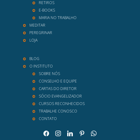
RETIROS
E-BOOKS
MARIA NO TRABALHO
MEDITAR
PEREGRINAR
LOJA
BLOG
O INSTITUTO
SOBRE NÓS
CONSELHO E EQUIPE
CARTAS DO DIRETOR
SÓCIO EVANGELIZADOR
CURSOS RECONHECIDOS
TRABALHE CONOSCO
CONTATO
facebook
instagram
linkedin
pinterest
whatsapp