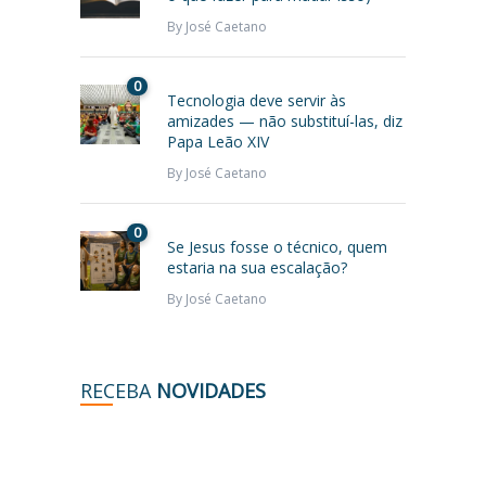
By
José Caetano
0
Tecnologia deve servir às
amizades — não substituí-las, diz
Papa Leão XIV
By
José Caetano
0
Se Jesus fosse o técnico, quem
estaria na sua escalação?
By
José Caetano
RECEBA
NOVIDADES