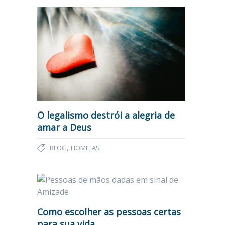
O legalismo destrói a alegria de
amar a Deus
,
BLOG
HOMILIAS
Como escolher as pessoas certas
para sua vida