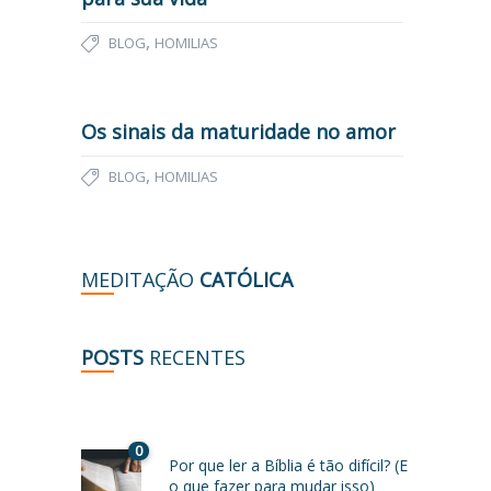
,
BLOG
HOMILIAS
Os sinais da maturidade no amor
,
BLOG
HOMILIAS
MEDITAÇÃO
CATÓLICA
POSTS
RECENTES
0
Por que ler a Bíblia é tão difícil? (E
o que fazer para mudar isso)