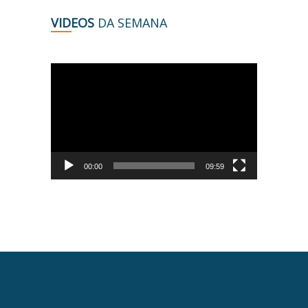
VIDEOS
DA SEMANA
Tocador
de
vídeo
00:00
09:59