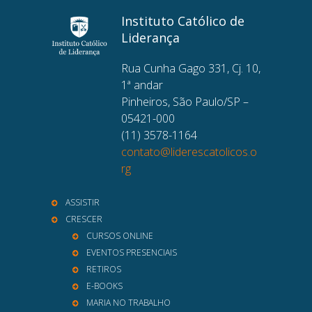
Instituto Católico de
Liderança
Rua Cunha Gago 331, Cj. 10,
1ª andar
Pinheiros, São Paulo/SP –
05421-000
(11) 3578-1164
contato@liderescatolicos.o
rg
ASSISTIR
CRESCER
CURSOS ONLINE
EVENTOS PRESENCIAIS
RETIROS
E-BOOKS
MARIA NO TRABALHO