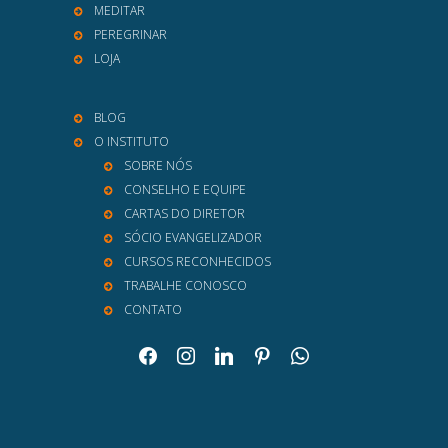
MEDITAR
PEREGRINAR
LOJA
BLOG
O INSTITUTO
SOBRE NÓS
CONSELHO E EQUIPE
CARTAS DO DIRETOR
SÓCIO EVANGELIZADOR
CURSOS RECONHECIDOS
TRABALHE CONOSCO
CONTATO
facebook
instagram
linkedin
pinterest
whatsapp