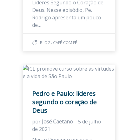
Líderes Segundo o Coração de
Deus. Nesse episódio, Pe.
Rodrigo apresenta um pouco
de…
,
BLOG
CAFÉ COM FÉ
Pedro e Paulo: líderes
segundo o coração de
Deus
por
José Caetano
5 de julho
de 2021
Nesse Domingo em que a