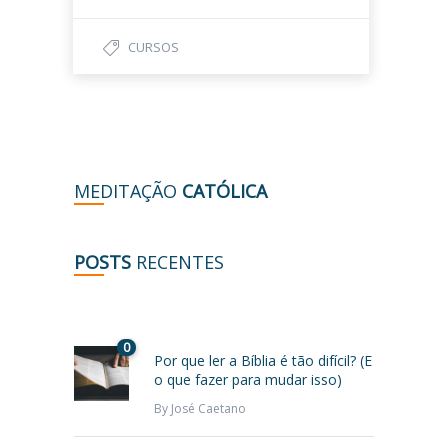
CURSOS
MEDITAÇÃO
CATÓLICA
POSTS
RECENTES
0
Por que ler a Bíblia é tão difícil? (E
o que fazer para mudar isso)
By
José Caetano