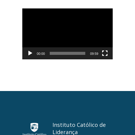
Tocador
de
vídeo
00:00
09:59
Instituto Católico de
Liderança