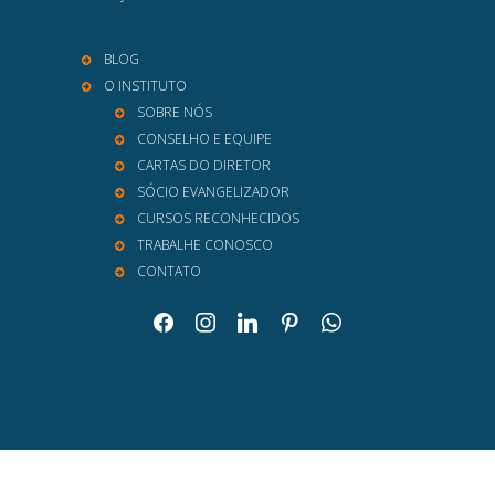
BLOG
O INSTITUTO
SOBRE NÓS
CONSELHO E EQUIPE
CARTAS DO DIRETOR
SÓCIO EVANGELIZADOR
CURSOS RECONHECIDOS
TRABALHE CONOSCO
CONTATO
facebook
instagram
linkedin
pinterest
whatsapp