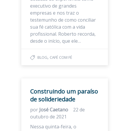
executivo de grandes
empresas e nos traz o
testemunho de como conciliar
sua fé católica com a vida
profissional. Roberto recorda,
desde o início, que ele…
,
BLOG
CAFÉ COM FÉ
Construindo um paraíso
de solideriedade
por
José Caetano
22 de
outubro de 2021
Nessa quinta-feira, o