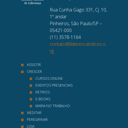
Rua Cunha Gago 331, Cj. 10,
1ª andar
Pinheiros, São Paulo/SP –
05421-000
(11) 3578-1164
contato@liderescatolicos.o
rg
ASSISTIR
CRESCER
CURSOS ONLINE
EVENTOS PRESENCIAIS
RETIROS
E-BOOKS
MARIA NO TRABALHO
MEDITAR
PEREGRINAR
LOJA