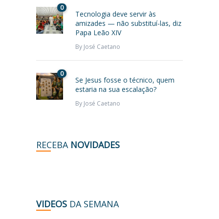
0
Tecnologia deve servir às
amizades — não substituí-las, diz
Papa Leão XIV
By
José Caetano
0
Se Jesus fosse o técnico, quem
estaria na sua escalação?
By
José Caetano
RECEBA
NOVIDADES
VIDEOS
DA SEMANA