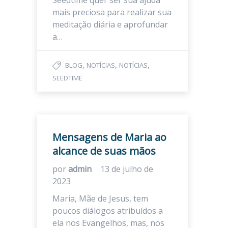
Seedtime quer ser sua ajuda
mais preciosa para realizar sua
meditação diária e aprofundar
a…
,
,
,
BLOG
NOTÍCIAS
NOTÍCIAS
SEEDTIME
Mensagens de Maria ao
alcance de suas mãos
por
admin
13 de julho de
2023
Maria, Mãe de Jesus, tem
poucos diálogos atribuídos a
ela nos Evangelhos, mas, nos