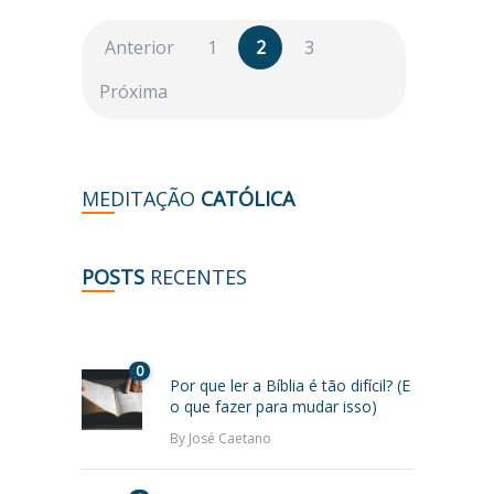
Anterior
1
2
3
Próxima
MEDITAÇÃO
CATÓLICA
POSTS
RECENTES
0
Por que ler a Bíblia é tão difícil? (E
o que fazer para mudar isso)
By
José Caetano