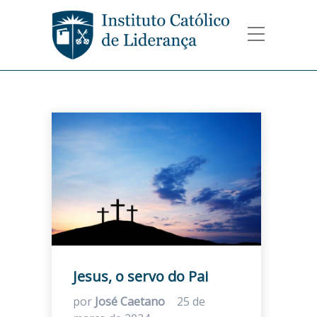
Jesus, o servo do Pai
por
José Caetano
25 de