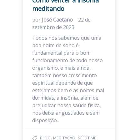
Como vencer a insônia
meditando
por
José Caetano
22 de
setembro de 2023
Todos nós sabemos que uma
boa noite de sono é
fundamental para o bom
funcionamento de todo nosso
organismo, e mais ainda,
também nosso crescimento
espiritual depende de que
estejamos bem e as noites mal
dormidas, a insônia, além de
prejudicar nossa saúde física,
nos deixa angustiados e sem
disposição…
,
,
BLOG
MEDITAÇÃO
SEEDTIME