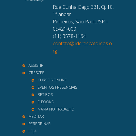
Rua Cunha Gago 331, Cj. 10,
1ª andar
Pinheiros, São Paulo/SP –
05421-000
(11) 3578-1164
contato@liderescatolicos.o
rg
ASSISTIR
CRESCER
CURSOS ONLINE
EVENTOS PRESENCIAIS
RETIROS
E-BOOKS
MARIA NO TRABALHO
MEDITAR
PEREGRINAR
LOJA