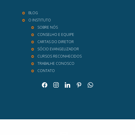
BLOG
O INSTITUTO
SOBRE NÓS
CONSELHO E EQUIPE
CARTAS DO DIRETOR
SÓCIO EVANGELIZADOR
CURSOS RECONHECIDOS
TRABALHE CONOSCO
CONTATO
facebook
instagram
linkedin
pinterest
whatsapp