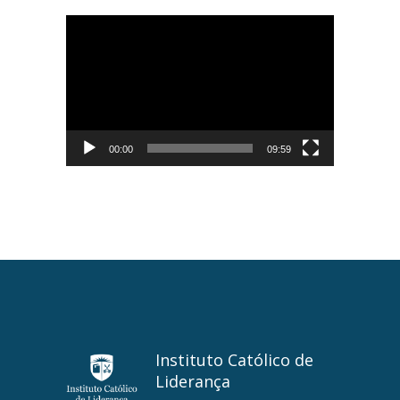
Tocador
de
vídeo
00:00
09:59
Instituto Católico de
Liderança