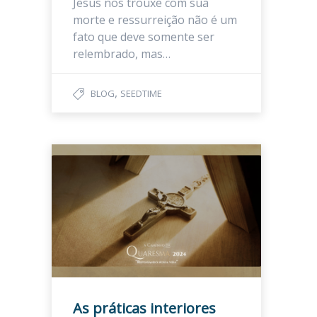
Jesus nos trouxe com sua
morte e ressurreição não é um
fato que deve somente ser
relembrado, mas…
,
BLOG
SEEDTIME
As práticas interiores