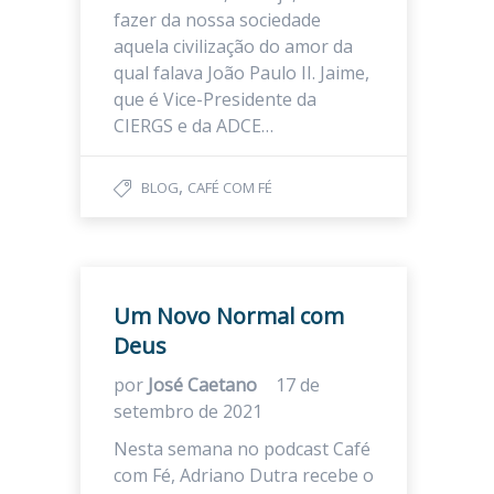
fazer da nossa sociedade
aquela civilização do amor da
qual falava João Paulo II. Jaime,
que é Vice-Presidente da
CIERGS e da ADCE…
,
BLOG
CAFÉ COM FÉ
Um Novo Normal com
Deus
por
José Caetano
17 de
setembro de 2021
Nesta semana no podcast Café
com Fé, Adriano Dutra recebe o