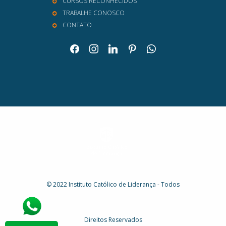
CURSOS RECONHECIDOS
TRABALHE CONOSCO
CONTATO
facebook
instagram
linkedin
pinterest
whatsapp
© 2022 Instituto Católico de Liderança - Todos
Direitos Reservados