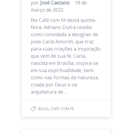
por
José Caetano
18 de
março de 2022
No Café com Fé desta quinta-
feira, Adriano Dutra recebe
como convidada a designer de
joias Carla Amorim, que traz
para suas criações a inspiração
que vem de sua fé. Carla,
nascida em Brasília, inspira-se
em sua espiritualidade, bem
como nas formas da natureza,
criada por Deus e na
arquitetura de…
,
BLOG
CAFÉ COM FÉ