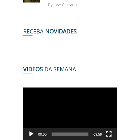
By
José Caetano
RECEBA
NOVIDADES
VIDEOS
DA SEMANA
Tocador
de
vídeo
00:00
09:59