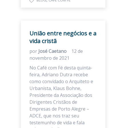
BLOG
CAFÉ COM FÉ
União entre negócios e a
vida cristã
por
José Caetano
12 de
novembro de 2021
No Café com Fé desta quinta-
feira, Adriano Dutra recebe
como convidado o Arquiteto e
Urbanista, Klaus Bohne,
Presidente da Associação dos
Dirigentes Cristãos de
Empresas de Porto Alegre –
ADCE, que nos traz seu
testemunho de vida e fala