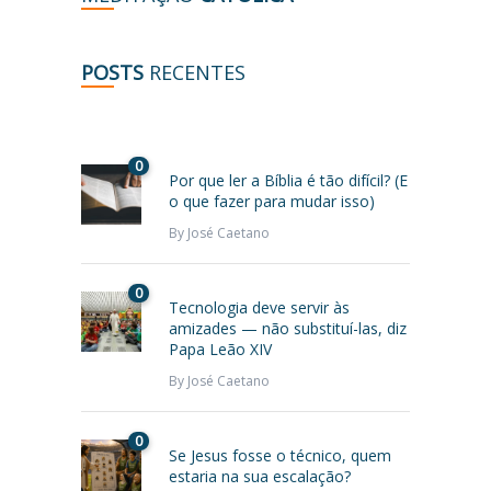
POSTS
RECENTES
0
Por que ler a Bíblia é tão difícil? (E
o que fazer para mudar isso)
By
José Caetano
0
Tecnologia deve servir às
amizades — não substituí-las, diz
Papa Leão XIV
By
José Caetano
0
Se Jesus fosse o técnico, quem
estaria na sua escalação?