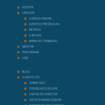
ASSISTIR
CRESCER
CURSOS ONLINE
EVENTOS PRESENCIAIS
RETIROS
E-BOOKS
MARIA NO TRABALHO
MEDITAR
PEREGRINAR
LOJA
BLOG
O INSTITUTO
SOBRE NÓS
CONSELHO E EQUIPE
CARTAS DO DIRETOR
SÓCIO EVANGELIZADOR