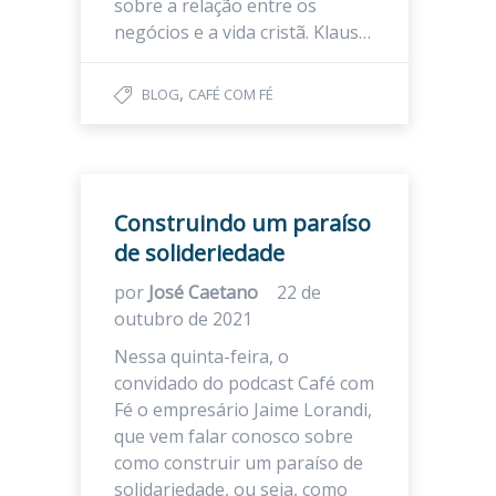
sobre a relação entre os
negócios e a vida cristã. Klaus…
,
BLOG
CAFÉ COM FÉ
Construindo um paraíso
de solideriedade
por
José Caetano
22 de
outubro de 2021
Nessa quinta-feira, o
convidado do podcast Café com
Fé o empresário Jaime Lorandi,
que vem falar conosco sobre
como construir um paraíso de
solidariedade, ou seja, como