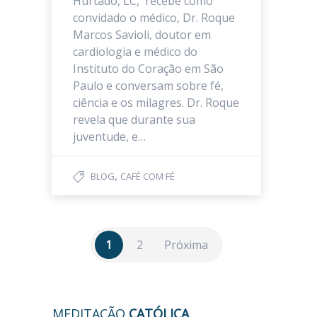
Hurtado, LC, recebe como
convidado o médico, Dr. Roque
Marcos Savioli, doutor em
cardiologia e médico do
Instituto do Coração em São
Paulo e conversam sobre fé,
ciência e os milagres. Dr. Roque
revela que durante sua
juventude, e…
,
BLOG
CAFÉ COM FÉ
1
2
Próxima
MEDITAÇÃO
CATÓLICA