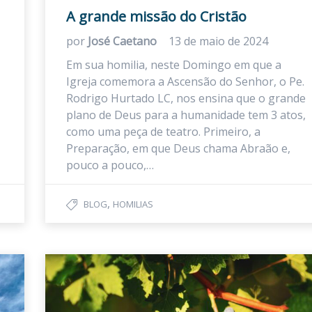
A grande missão do Cristão
por
José Caetano
13 de maio de 2024
Em sua homilia, neste Domingo em que a
Igreja comemora a Ascensão do Senhor, o Pe.
Rodrigo Hurtado LC, nos ensina que o grande
plano de Deus para a humanidade tem 3 atos,
como uma peça de teatro. Primeiro, a
Preparação, em que Deus chama Abraão e,
pouco a pouco,…
,
BLOG
HOMILIAS