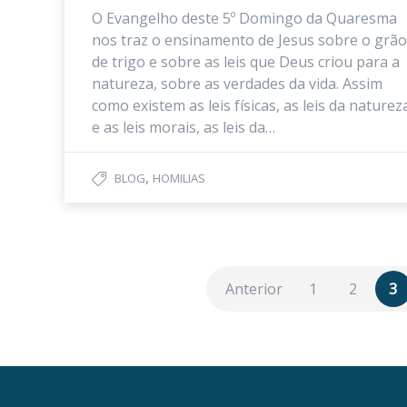
O Evangelho deste 5º Domingo da Quaresma
nos traz o ensinamento de Jesus sobre o grão
de trigo e sobre as leis que Deus criou para a
natureza, sobre as verdades da vida. Assim
como existem as leis físicas, as leis da naturez
e as leis morais, as leis da…
,
BLOG
HOMILIAS
Anterior
1
2
3