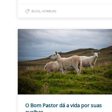
,
BLOG
HOMILIAS
O Bom Pastor dá a vida por suas