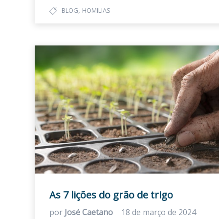
,
BLOG
HOMILIAS
As 7 lições do grão de trigo
por
José Caetano
18 de março de 2024