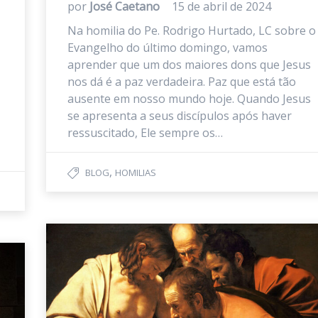
por
José Caetano
15 de abril de 2024
Na homilia do Pe. Rodrigo Hurtado, LC sobre o
Evangelho do último domingo, vamos
aprender que um dos maiores dons que Jesus
nos dá é a paz verdadeira. Paz que está tão
ausente em nosso mundo hoje. Quando Jesus
se apresenta a seus discípulos após haver
ressuscitado, Ele sempre os…
,
BLOG
HOMILIAS