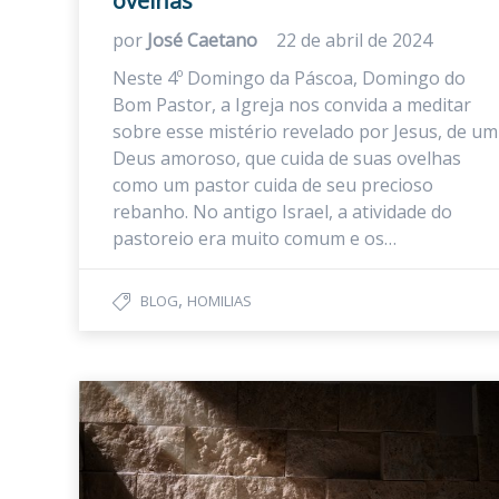
ovelhas
por
José Caetano
22 de abril de 2024
Neste 4º Domingo da Páscoa, Domingo do
Bom Pastor, a Igreja nos convida a meditar
sobre esse mistério revelado por Jesus, de um
Deus amoroso, que cuida de suas ovelhas
como um pastor cuida de seu precioso
rebanho. No antigo Israel, a atividade do
pastoreio era muito comum e os…
,
BLOG
HOMILIAS