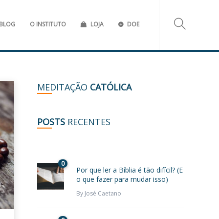
BLOG
O INSTITUTO
LOJA
DOE
MEDITAÇÃO
CATÓLICA
POSTS
RECENTES
0
Por que ler a Bíblia é tão difícil? (E
o que fazer para mudar isso)
By
José Caetano