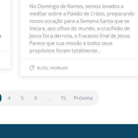
No Domingo de Ramos, somos levados a
meditar sobre a Paixão de Cristo, preparando
nosso coração para a Semana Santa que se
inicia e, aos olhos do mundo, a crucifixão de
a
Jesus foi a derrota, o fracasso final de Jesus.
Parece que sua missão e todos seus
propósitos foram totalmente…
,
BLOG
HOMILIAS
4
5
6
…
15
Próxima